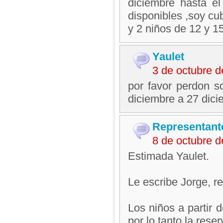
diciembre hasta e
disponibles ,soy cu
y 2 niños de 12 y 1
Yaulet
3 de octubre 
por favor perdon s
diciembre a 27 dici
Representant
8 de octubre 
Estimada Yaulet.
Le escribe Jorge, 
Los niños a partir 
por lo tanto la rese