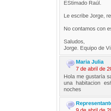
EStimado Raúl.
Le escribe Jorge, 
No contamos con es
Saludos,
Jorge. Equipo de V
Maria Julia
7 de abril de 
Hola me gustaría sa
una habitacion e
noches
Representant
9 de abril de 