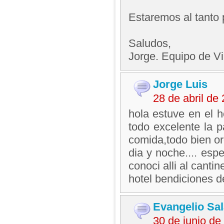
Estaremos al tanto 
Saludos,
Jorge. Equipo de V
Jorge Luis
28 de abril d
hola estuve en el h
todo excelente la 
comida,todo bien or
dia y noche.... esp
conoci alli al cant
hotel bendiciones 
Evangelio Sal
30 de junio d