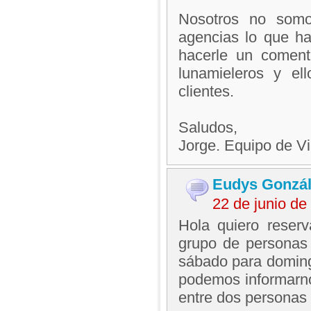
Nosotros no somo
agencias lo que h
hacerle un coment
lunamieleros y el
clientes.
Saludos,
Jorge. Equipo de V
Eudys Gonzá
22 de junio d
Hola quiero reser
grupo de personas 
sábado para domin
podemos informarnos
entre dos personas