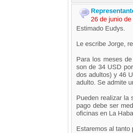
Representant
26 de junio d
Estimado Eudys.
Le escribe Jorge, 
Para los meses de 
son de 34 USD por 
dos adultos) y 46 U
adulto. Se admite un
Pueden realizar la s
pago debe ser media
oficinas en La Hab
Estaremos al tanto 