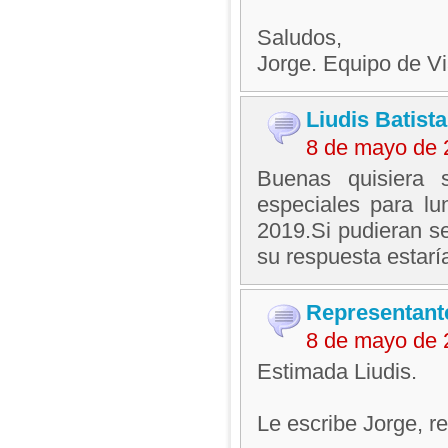
Saludos,
Jorge. Equipo de V
Liudis Batist
8 de mayo de 
Buenas quisiera s
especiales para l
2019.Si pudieran se
su respuesta estarí
Representant
8 de mayo de 
Estimada Liudis.
Le escribe Jorge, 