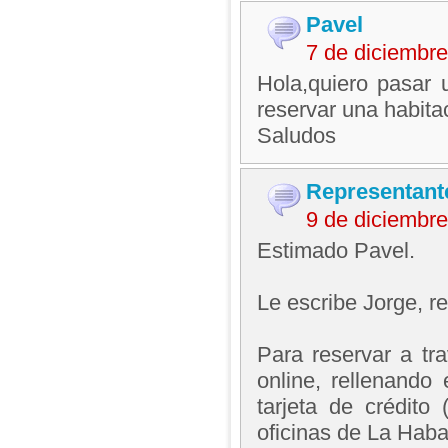
Pavel
7 de diciembr
Hola,quiero pasar 
reservar una habita
Saludos
Representant
9 de diciembr
Estimado Pavel.
Le escribe Jorge, 
Para reservar a tr
online, rellenando
tarjeta de crédito
oficinas de La Hab