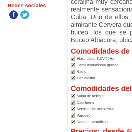
coralina muy cercana
Redes sociales
realmente sensacion
Cuba. Uno de ellos, 
almirante Cervera que
buceo, los que se p
Buceo Albacora, ubica
Comodidades de l
Electricidad 110V/60Hz
Cama matrimonial grande
Radio
TV Satelital
Comodidades del 
Salón de belleza
Caja fuerte
Servicios de fax o email
Parqueo
Deportes acuáticos
Precios: desde
5