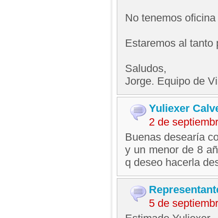
No tenemos oficina
Estaremos al tanto 
Saludos,
Jorge. Equipo de V
Yuliexer Calv
2 de septiemb
Buenas desearía con
y un menor de 8 añ
q deseo hacerla de
Representant
5 de septiemb