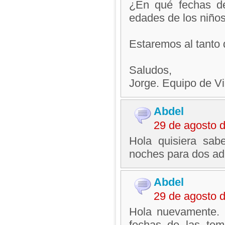
¿En qué fechas de
edades de los niño
Estaremos al tanto 
Saludos,
Jorge. Equipo de V
Abdel
29 de agosto 
Hola quisiera sab
noches para dos adu
Abdel
29 de agosto 
Hola nuevamente. 
fechas de las tem