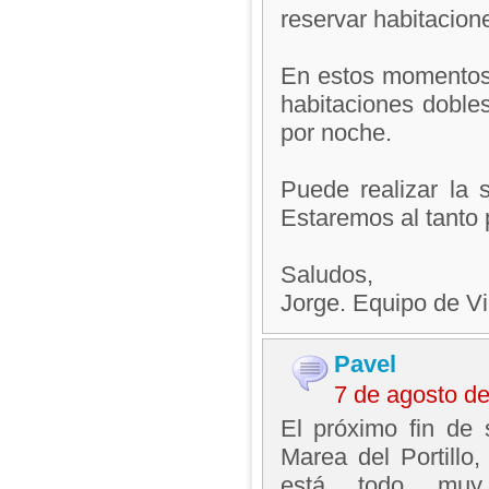
reservar habitacion
En estos momentos 
habitaciones doble
por noche.
Puede realizar la s
Estaremos al tanto 
Saludos,
Jorge. Equipo de V
Pavel
7 de agosto d
El próximo fin de 
Marea del Portillo
está todo muy b