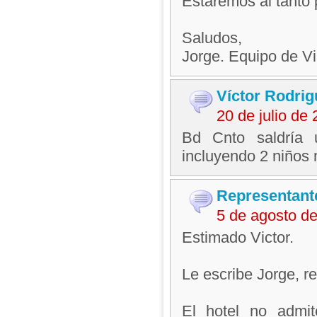
Estaremos al tanto 
Saludos,
Jorge. Equipo de V
Víctor Rodrig
20 de julio de
Bd Cnto saldría 
incluyendo 2 niños
Representant
5 de agosto d
Estimado Victor.
Le escribe Jorge, 
El hotel no admit