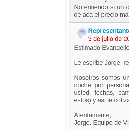
No entiendo si un d
de aca el precio ma
Representant
3 de julio de 
Estimado Evangelio
Le escribe Jorge, 
Nosotros somos un
noche por person
usted, fechas, ca
estos) y asi le coti
Atentamente,
Jorge. Equipo de V