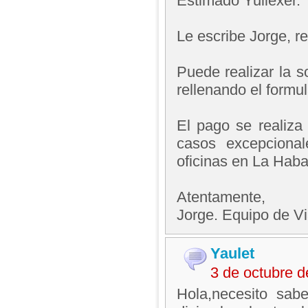
Estimado Yuliexer.
Le escribe Jorge, 
Puede realizar la s
rellenando el formul
El pago se realiza 
casos excepciona
oficinas en La Hab
Atentamente,
Jorge. Equipo de V
Yaulet
3 de octubre 
Hola,necesito sab