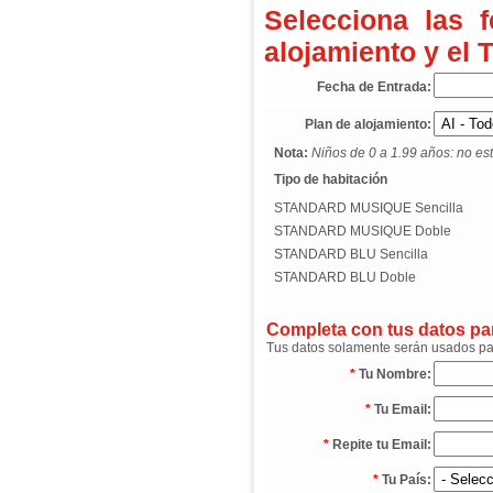
Selecciona las 
alojamiento y el 
Fecha de Entrada:
Plan de alojamiento:
Nota:
Niños de 0 a 1.99 años: no est
Tipo de habitación
STANDARD MUSIQUE Sencilla
STANDARD MUSIQUE Doble
STANDARD BLU Sencilla
STANDARD BLU Doble
Completa con tus datos para
Tus datos solamente serán usados para
*
Tu Nombre:
*
Tu Email:
*
Repite tu Email:
*
Tu País: