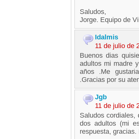
Saludos,
Jorge. Equipo de V
Idalmis
11 de julio de
Buenos dias quisi
adultos mi madre y
años .Me gustaria
.Gracias por su ate
Jgb
11 de julio de
Saludos cordiales, 
dos adultos (mi e
respuesta, gracias.