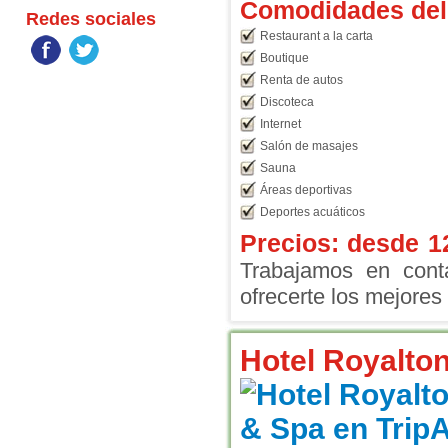
Comodidades del 
Redes sociales
Restaurant a la carta
Boutique
Renta de autos
Discoteca
Internet
Salón de masajes
Sauna
Áreas deportivas
Deportes acuáticos
Precios: desde
1
Trabajamos en conta
ofrecerte los mejores 
Hotel Royalto