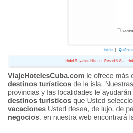
Recibir
Inicio
Quiénes
Hotel Royalton Hicacos Resort & Spa. Hote
ViajeHotelesCuba.com
le ofrece más
destinos turísticos
de la isla. Nuestra
provincias y las localidades le ayudarán
destinos turísticos
que Usted selecci
vacaciones
Usted desea, de lujo, de par
negocios
, en nuestra web encontrará l