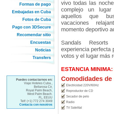
vivo todas las noch
Formas de pago
complejo un lugar
Embajadas en Cuba
aquellos que bu
Fotos de Cuba
vacaciones relaj
Pago con 3DSecure
momento deportivo ac
Recomendar sitio
Sandals Resorts 
Encuestas
experiencia perfecta
Noticias
votos y el lugar más 
Transfers
ESTANCIA MINIMA:
Comodidades de l
Puedes contactarnos en:
Viaje Hoteles Cuba.,
Electricidad 220V/60Hz
Bellarosa Cir,
Royal Palm Beach,
Reproductor de CD
West Palm Beach.
Secador de pelo
FL, EEUU
Telf: (+1) 772 274 3049
Radio
Contacta con nosotros
TV Satelital