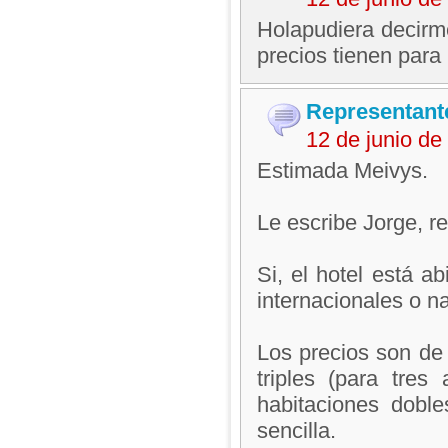
Holapudiera decirme
precios tienen para
Representant
12 de junio d
Estimada Meivys.
Le escribe Jorge, 
Si, el hotel está a
internacionales o n
Los precios son de
triples (para tre
habitaciones dobl
sencilla.