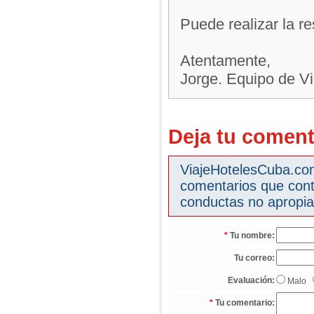
Puede realizar la re
Atentamente,
Jorge. Equipo de V
Deja tu coment
ViajeHotelesCuba.com 
comentarios que cont
conductas no apropia
*
Tu nombre:
Tu correo:
Evaluación:
Malo
*
Tu comentario: