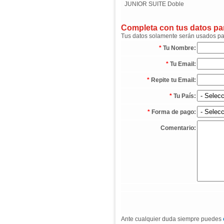
JUNIOR SUITE Doble
Completa con tus datos para
Tus datos solamente serán usados para
*
Tu Nombre:
*
Tu Email:
*
Repite tu Email:
*
Tu País:
*
Forma de pago:
Comentario:
Ante cualquier duda siempre puedes