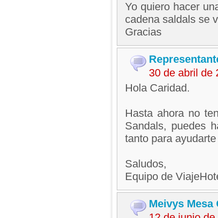
Yo quiero hacer una
cadena saldals se 
Gracias
Representant
30 de abril d
Hola Caridad.
Hasta ahora no te
Sandals, puedes ha
tanto para ayudarte
Saludos,
Equipo de ViajeHo
Meivys Mesa 
12 de junio d