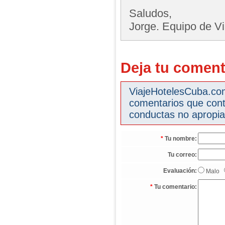
Saludos,
Jorge. Equipo de V
Deja tu coment
ViajeHotelesCuba.com 
comentarios que cont
conductas no apropia
*
Tu nombre:
Tu correo:
Evaluación:
Malo
*
Tu comentario: