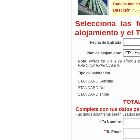
Cadena hoteler
Dirección:
Parqu
Selecciona las 
alojamiento y el 
Fecha de Entrada:
Plan de alojamiento:
Nota:
Niños de 0 a 1.99 años:
1
p
PRECIOS ESPECIALES.
Tipo de habitación
STANDARD Sencilla
STANDARD Doble
STANDARD Triple
TOTAL
Completa con tus datos para
Tus datos solamente serán usados para
*
Tu Nombre:
*
Tu Email: