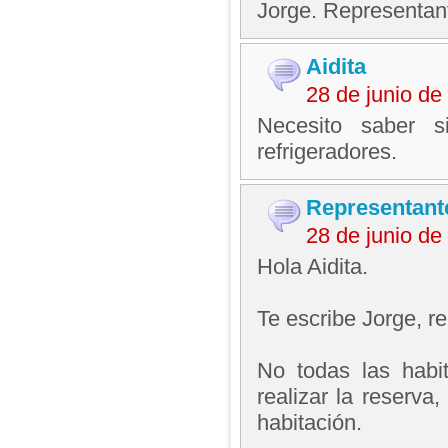
Jorge. Representan
Aidita
28 de junio d
Necesito saber s
refrigeradores.
Representant
28 de junio d
Hola Aidita.
Te escribe Jorge, 
No todas las habi
realizar la reserva
habitación.