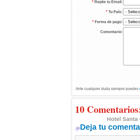
*
Repite tu Email:
*
Tu País:
*
Forma de pago:
Comentario:
Ante cualquier duda siempre puedes
10 Comentarios
Hotel Santa 
Deja tu comenta