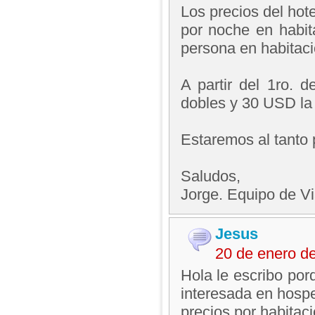
Los precios del ho
por noche en habit
persona en habitaci
A partir del 1ro. 
dobles y 30 USD la 
Estaremos al tanto 
Saludos,
Jorge. Equipo de V
Jesus
20 de enero d
Hola le escribo po
interesada en hosped
precios por habitaci