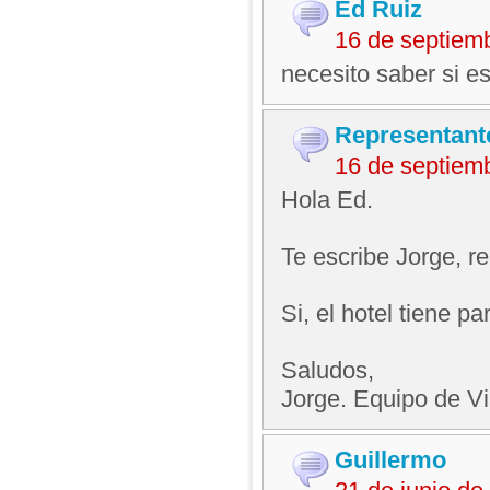
Ed Ruiz
16 de septiem
necesito saber si e
Representant
16 de septiem
Hola Ed.
Te escribe Jorge, 
Si, el hotel tiene p
Saludos,
Jorge. Equipo de V
Guillermo