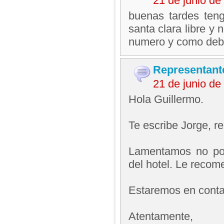
21 de junio d
buenas tardes ten
santa clara libre y
numero y como deb
Representant
21 de junio d
Hola Guillermo.
Te escribe Jorge, 
Lamentamos no pod
del hotel. Le recom
Estaremos en contac
Atentamente,