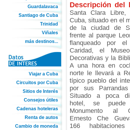
Descripción del 
Guardalavaca
Santa Clara Libre, 
Santiago de Cuba
Cuba, situado en el 
Trinidad
de la ciudad de S
Viñales
frente al parque Leo
más destinos...
flanqueado por el
Caridad, el Muse
Decorativas y la Bibl
A una hora en coc
norte le llevará a 
Viajar a Cuba
típico pueblo del int
Circuitos por Cuba
por sus Parrandas
Sitios de Interés
Situado a poca di
Consejos útiles
hotel, se puede 
Cadenas hoteleras
Monumento al C
Ernesto Che Guev
Renta de autos
166 habitaciones
Cambio de moneda