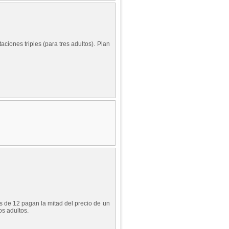
ciones triples (para tres adultos). Plan
s de 12 pagan la mitad del precio de un
s adultos.