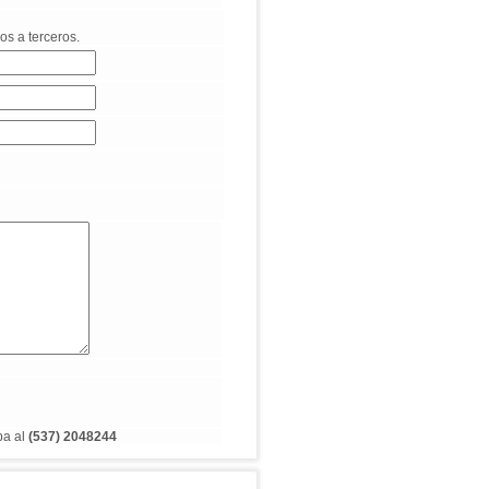
os a terceros.
ba al
(537) 2048244