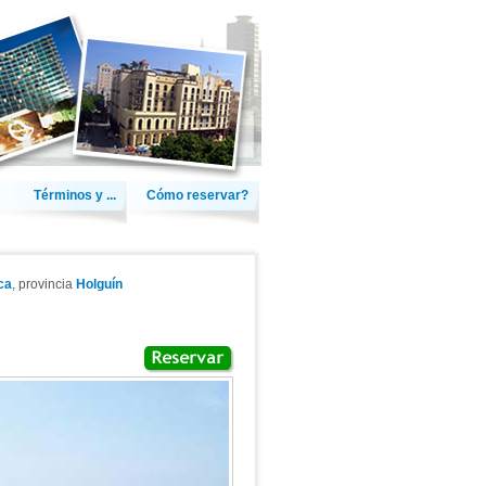
Términos y ...
Cómo reservar?
ca
, provincia
Holguín