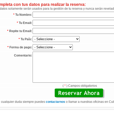
pleta con tus datos para realizar la reserva:
datos solamente serán usados para la gestión de tu reserva y nunca serán revelad
*
Tu Nombre:
*
Tu Email:
*
Repite tu Email:
*
Tu País:
*
Forma de pago:
Comentario:
(
*
) Campos obligatorios
 cualquier duda siempre puedes
contactarnos
o llamar a nuestras oficinas en Cu