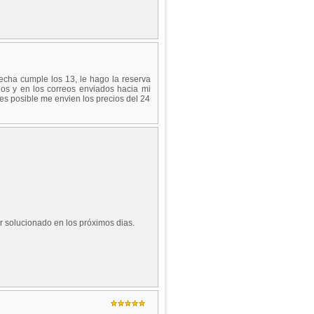
echa cumple los 13, le hago la reserva
os y en los correos enviados hacia mi
 es posible me envien los precios del 24
ar solucionado en los próximos dias.