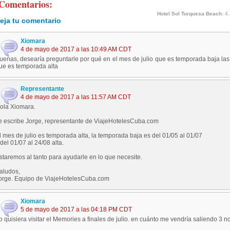
Comentarios:
Hotel Sol Turquesa Beach
:
4.
eja tu comentario
Xiomara
4 de mayo de 2017 a las 10:49 AM CDT
uenas, desearía preguntarle por qué en el mes de julio que es temporada baja la
ue es temporada alta
Representante
4 de mayo de 2017 a las 11:57 AM CDT
ola Xiomara.
e escribe Jorge, representante de ViajeHotelesCuba.com
l mes de julio es temporada alta, la temporada baja es del 01/05 al 01/07
 del 01/07 al 24/08 alta.
staremos al tanto para ayudarle en lo que necesite.
aludos,
orge. Equipo de ViajeHotelesCuba.com
Xiomara
5 de mayo de 2017 a las 04:18 PM CDT
o quisiera visitar el Memories a finales de julio. en cuánto me vendría saliendo 3 n