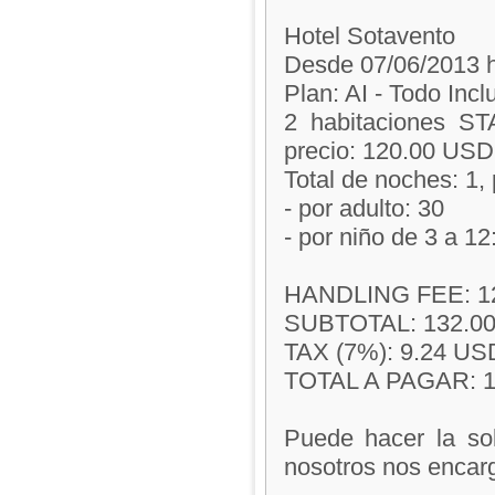
Hotel Sotavento
Desde 07/06/2013 h
Plan: AI - Todo Incl
2 habitaciones ST
precio: 120.00 USD
Total de noches: 1,
- por adulto: 30
- por niño de 3 a 12:
HANDLING FEE: 1
SUBTOTAL: 132.0
TAX (7%): 9.24 USD
TOTAL A PAGAR: 1
Puede hacer la sol
nosotros nos encar