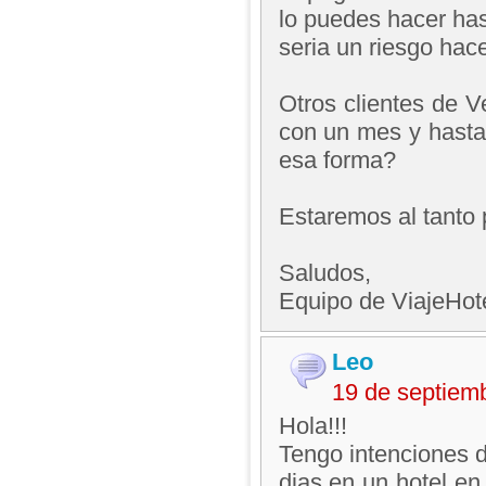
lo puedes hacer hast
seria un riesgo hac
Otros clientes de 
con un mes y hasta
esa forma?
Estaremos al tanto 
Saludos,
Equipo de ViajeHo
Leo
19 de septiem
Hola!!!
Tengo intenciones d
dias en un hotel en