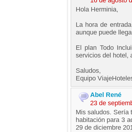
16 de agosto 
Hola Herminia,
La hora de entrada
aunque puede llega
El plan Todo Inclu
servicios del hotel,
Saludos,
Equipo ViajeHotel
Abel René
23 de septiem
Mis saludos. Sería 
habitación para 3 a
29 de diciembre 20