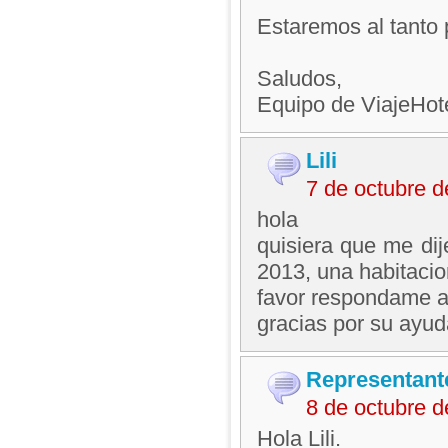
Estaremos al tanto 
Saludos,
Equipo de ViajeHo
Lili
7 de octubre 
hola
quisiera que me dij
2013, una habitacio
favor respondame a
gracias por su ayud
Representant
8 de octubre 
Hola Lili.