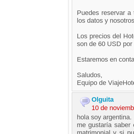
Puedes reservar a 
los datos y nosotros
Los precios del Hot
son de 60 USD por 
Estaremos en conta
Saludos,
Equipo de ViajeHo
Olguita
10 de noviemb
hola soy argentina.
me gustaría saber 
matrimonial y si 