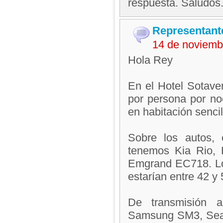
respuesta. Saludos
Representant
14 de noviemb
Hola Rey
En el Hotel Sotave
por persona por no
en habitación sencil
Sobre los autos, 
tenemos Kia Rio, 
Emgrand EC718. Los
estarían entre 42 y
De transmisión a
Samsung SM3, Seat