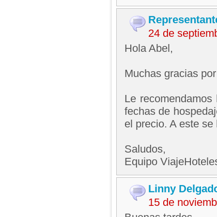
Representant
24 de septiem
Hola Abel,
Muchas gracias por
Le recomendamos lle
fechas de hospedaje
el precio. A este se
Saludos,
Equipo ViajeHotel
Linny Delgad
15 de noviemb