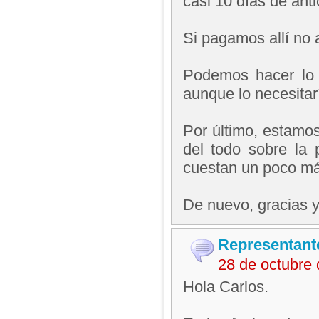
casi 10 días de anti
Si pagamos allí no
Podemos hacer lo 
aunque lo necesita
Por último, estamos
del todo sobre la 
cuestan un poco má
De nuevo, gracias y 
Representant
28 de octubre
Hola Carlos.