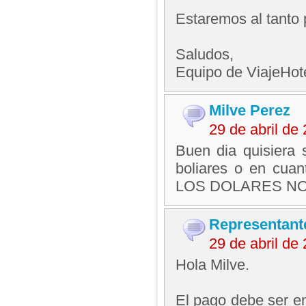
Estaremos al tanto 
Saludos,
Equipo de ViajeHo
Milve Perez
29 de abril de
Buen dia quisiera 
boliares o en cua
LOS DOLARES NO 
Representant
29 de abril d
Hola Milve.
El pago debe ser e