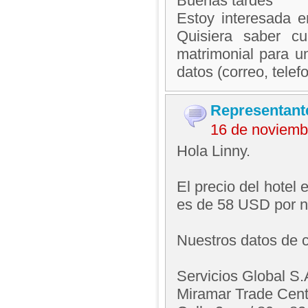
Buenas tardes
Estoy interesada e
Quisiera saber c
matrimonial para u
datos (correo, tele
Representant
16 de noviemb
Hola Linny.
El precio del hotel
es de 58 USD por n
Nuestros datos de c
Servicios Global S.
Miramar Trade Cent