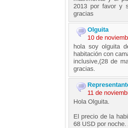
2013 por favor y 
gracias
Olguita
10 de noviemb
hola soy olguita d
habitación con cama
inclusive,(28 de m
gracias.
Representant
11 de noviemb
Hola Olguita.
El precio de la hab
68 USD por noche. A