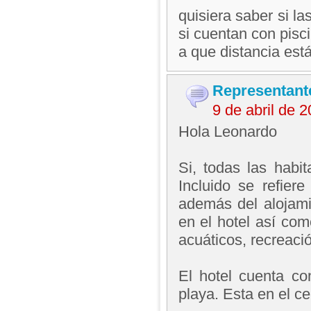
quisiera saber si l
si cuentan con pisci
a que distancia está
Representant
9 de abril de 
Hola Leonardo
Si, todas las habi
Incluido se refier
además del alojam
en el hotel así com
acuáticos, recreació
El hotel cuenta co
playa. Esta en el ce