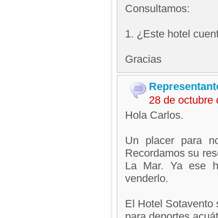
Consultamos:
1. ¿Este hotel cuen
Gracias
Representant
28 de octubre
Hola Carlos.
Un placer para no
Recordamos su reser
La Mar. Ya ese h
venderlo.
El Hotel Sotavento 
para deportes acuát