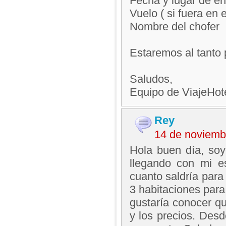
Fecha y lugar de en
Vuelo ( si fuera en 
Nombre del chofer
Estaremos al tanto 
Saludos,
Equipo de ViajeHo
Rey
14 de noviemb
Hola buen día, soy
llegando con mi e
cuanto saldría para
3 habitaciones para
gustaría conocer q
y los precios. Des