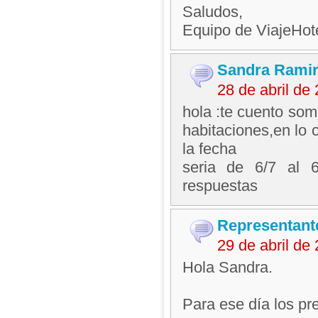
Saludos,
Equipo de ViajeHo
Sandra Ramir
28 de abril d
hola :te cuento som
habitaciones,en lo 
la fecha
seria de 6/7 al 6
respuestas
Representant
29 de abril de
Hola Sandra.
Para ese día los pre