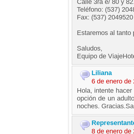
Calle 3ra e/ 80 y 82
Teléfono: (537) 20
Fax: (537) 2049520
Estaremos al tanto 
Saludos,
Equipo de ViajeHo
Liliana
6 de enero de
Hola, intente hacer
opción de un adulto
noches. Gracias.Sal
Representant
8 de enero de