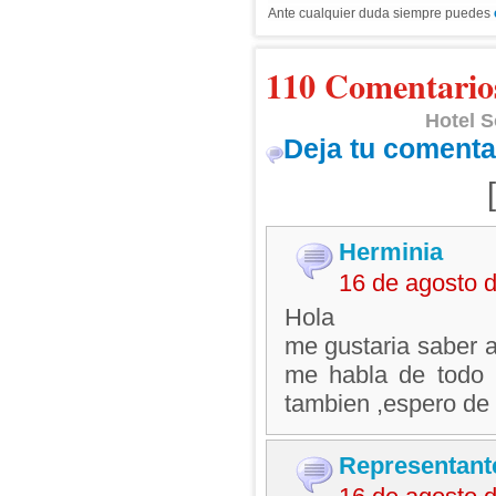
Ante cualquier duda siempre puedes
110 Comentario
Hotel S
Deja tu comenta
Herminia
16 de agosto 
Hola
me gustaria saber a
me habla de todo i
tambien ,espero de
Representant