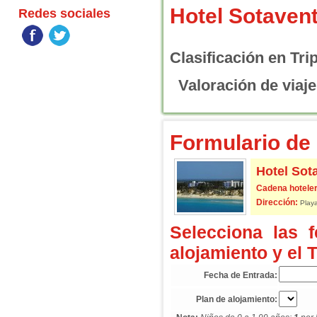
Hotel Sotaven
Redes sociales
Clasificación en Tri
Valoración de viaje
Formulario de 
Hotel Sot
Cadena hoteler
Dirección:
Playa
Selecciona las 
alojamiento y el 
Fecha de Entrada:
Plan de alojamiento: