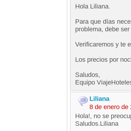
Hola Liliana.
Para que días nece
problema, debe ser u
Verificaremos y te 
Los precios por no
Saludos,
Equipo ViajeHotel
Liliana
8 de enero de
Hola!, no se preocu
Saludos.Liliana