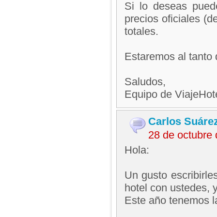
Si lo deseas pued
precios oficiales (
totales.
Estaremos al tanto 
Saludos,
Equipo de ViajeHo
Carlos Suáre
28 de octubre
Hola:
Un gusto escribirl
hotel con ustedes, y
Este año tenemos la 