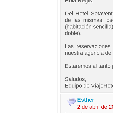
Hola Regis.
Del Hotel Sotavent
de las mismas, os
(habitación sencill
doble).
Las reservaciones 
nuestra agencia de 
Estaremos al tanto 
Saludos,
Equipo de ViajeHo
Esther
2 de abril de 