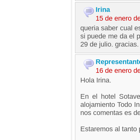
Irina
15 de enero d
queria saber cual e
si puede me da el pr
29 de julio. gracias. 
Representant
16 de enero d
Hola Irina.
En el hotel Sotav
alojamiento Todo In
nos comentas es de
Estaremos al tanto 