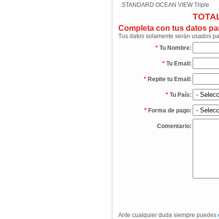
STANDARD OCEAN VIEW Triple
TOTAL
Completa con tus datos para
Tus datos solamente serán usados para
*
Tu Nombre:
*
Tu Email:
*
Repite tu Email:
*
Tu País:
*
Forma de pago:
Comentario:
Ante cualquier duda siempre puedes