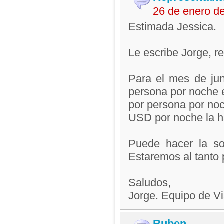
26 de enero d
Estimada Jessica.
Le escribe Jorge, 
Para el mes de jun
persona por noche e
por persona por noc
USD por noche la ha
Puede hacer la sol
Estaremos al tanto 
Saludos,
Jorge. Equipo de V
Ruben