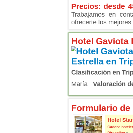
Precios: desde
4
Trabajamos en conta
ofrecerte los mejores 
Hotel Gaviota 
Clasificación en Tri
María
Valoración de
Formulario de 
Hotel Sta
Cadena hoteler