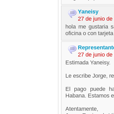
Yaneisy
27 de junio d
hola me gustaria 
oficina o con tarje
Representant
27 de junio d
Estimada Yaneisy.
Le escribe Jorge, 
El pago puede hac
Habana. Estamos en
Atentamente,