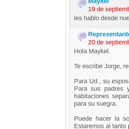
Maykel
19 de septiem
les hablo desde nue
Representant
20 de septiem
Hola Maykel.
Te escribe Jorge, 
Para Ud., su espos
Para sus padres y
habitaciones sepa
para su suegra.
Puede hacer la sol
Estaremos al tanto 