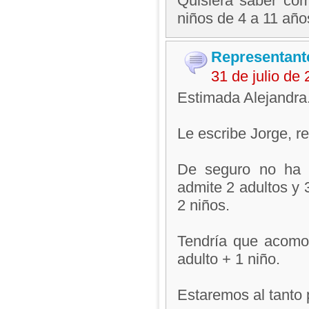
Quisiera saber com
niños de 4 a 11 año
Representant
31 de julio de
Estimada Alejandra
Le escribe Jorge, 
De seguro no ha p
admite 2 adultos y 
2 niños.
Tendría que acomod
adulto + 1 niño.
Estaremos al tanto 