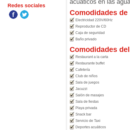
acuáticos en las agua
Redes sociales
Comodidades de l
Electricidad 220V/60Hz
Reproductor de CD
Caja de seguridad
Baño privado
Comodidades del 
Restaurant a la carta
Restaurante buffet
Cafetería
Club de niños
Sala de juegos
Jacuzzi
Salón de masajes
Sala de fiestas
Playa privada
Snack bar
Servicio de Taxi
Deportes acuáticos