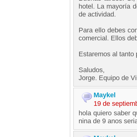
hotel. La mayoría d
de actividad.
Para ello debes con
comercial. Ellos de
Estaremos al tanto 
Saludos,
Jorge. Equipo de V
Maykel
19 de septiem
hola quiero saber q
nina de 9 anos seri