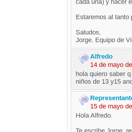
cada una) y hacer 
Estaremos al tanto 
Saludos,
Jorge. Equipo de V
Alfredo
14 de mayo de
hola quiero saber q
niños de 13 y15 an
Representant
15 de mayo de
Hola Alfredo.
Te escribe Jorge, 