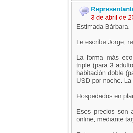
Representant
3 de abril de 
Estimada Bárbara.
Le escribe Jorge, 
La forma más econ
triple (para 3 adu
habitación doble (p
USD por noche. La 
Hospedados en plan
Esos precios son 
online, mediante ta