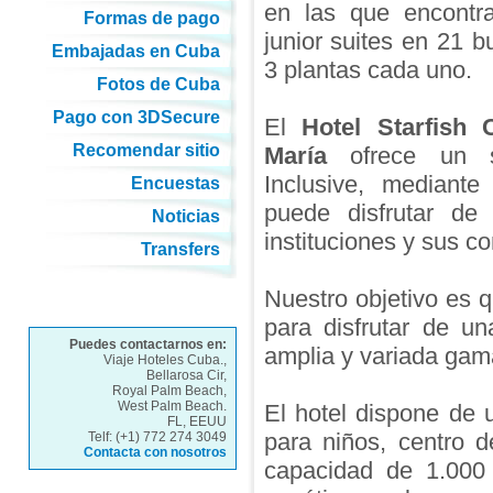
en las que encontra
Formas de pago
junior suites en 21 
Embajadas en Cuba
3 plantas cada uno.
Fotos de Cuba
Pago con 3DSecure
El
Hotel Starfish
Recomendar sitio
María
ofrece un se
Inclusive, mediante
Encuestas
puede disfrutar de
Noticias
instituciones y sus c
Transfers
Nuestro objetivo es q
para disfrutar de u
Puedes contactarnos en:
amplia y variada gama
Viaje Hoteles Cuba.,
Bellarosa Cir,
Royal Palm Beach,
West Palm Beach.
El hotel dispone de 
FL, EEUU
para niños, centro d
Telf: (+1) 772 274 3049
Contacta con nosotros
capacidad de 1.000 