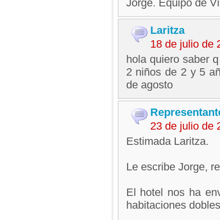
Jorge. Equipo de V
Laritza
18 de julio de
hola quiero saber q
2 niños de 2 y 5 a
de agosto
Representant
23 de julio de
Estimada Laritza.
Le escribe Jorge, 
El hotel nos ha en
habitaciones dobles