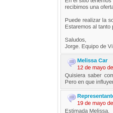
En el sitio tenemos 
recibimos una oferta
Puede realizar la s
Estaremos al tanto 
Saludos,
Jorge. Equipo de V
Melissa Car
12 de mayo de
Quisiera saber co
Pero en que influye
Representant
19 de mayo de
Estimada Melissa.