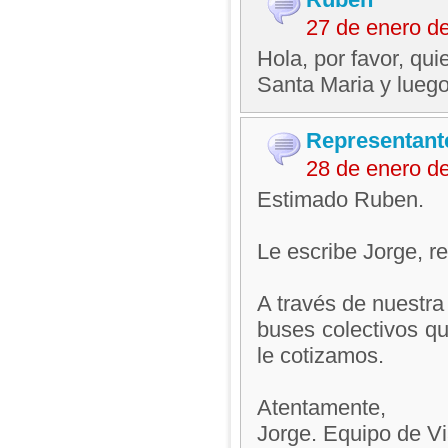
27 de enero d
Hola, por favor, qu
Santa Maria y luego
Representant
28 de enero d
Estimado Ruben.
Le escribe Jorge, 
A través de nuestr
buses colectivos qu
le cotizamos.
Atentamente,
Jorge. Equipo de V