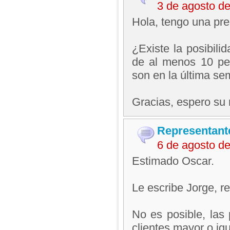
3 de agosto d
Hola, tengo una pre
¿Existe la posibili
de al menos 10 pe
son en la última se
Gracias, espero su 
Representant
6 de agosto d
Estimado Oscar.
Le escribe Jorge, 
No es posible, las
clientes mayor o igu