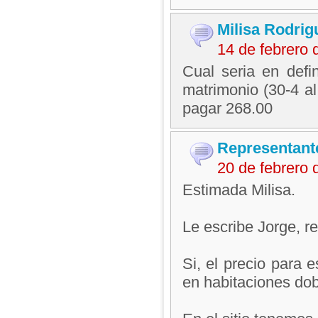
Milisa Rodrig
14 de febrero
Cual seria en defi
matrimonio (30-4 al
pagar 268.00
Representant
20 de febrero
Estimada Milisa.
Le escribe Jorge, 
Si, el precio para
en habitaciones dob