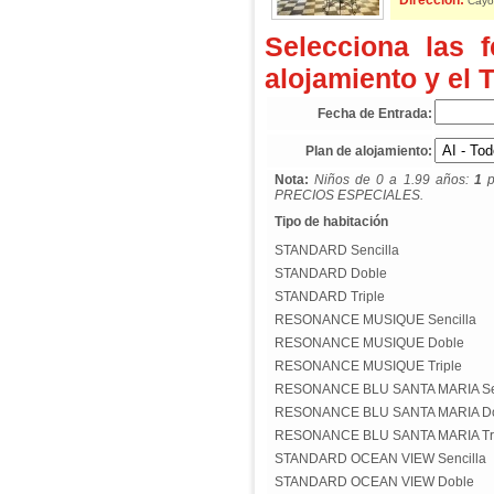
Dirección:
Cayo 
Selecciona las 
alojamiento y el 
Fecha de Entrada:
Plan de alojamiento:
Nota:
Niños de 0 a 1.99 años:
1
p
PRECIOS ESPECIALES.
Tipo de habitación
STANDARD Sencilla
STANDARD Doble
STANDARD Triple
RESONANCE MUSIQUE Sencilla
RESONANCE MUSIQUE Doble
RESONANCE MUSIQUE Triple
RESONANCE BLU SANTA MARIA Sen
RESONANCE BLU SANTA MARIA D
RESONANCE BLU SANTA MARIA Tri
STANDARD OCEAN VIEW Sencilla
STANDARD OCEAN VIEW Doble