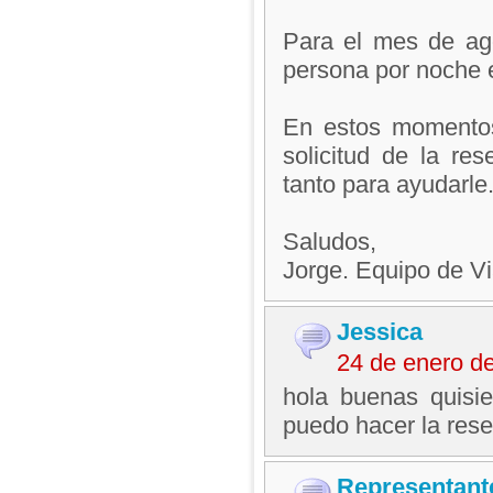
Para el mes de ag
persona por noche e
En estos momentos 
solicitud de la re
tanto para ayudarle
Saludos,
Jorge. Equipo de V
Jessica
24 de enero d
hola buenas quisie
puedo hacer la rese
Representant