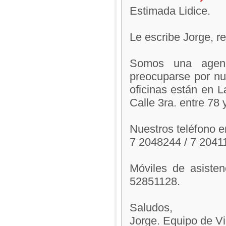
Estimada Lidice.
Le escribe Jorge, 
Somos una agenc
preocuparse por nue
oficinas están en 
Calle 3ra. entre 78 
Nuestros teléfono en
7 2048244 / 7 2041
Móviles de asiste
52851128.
Saludos,
Jorge. Equipo de V