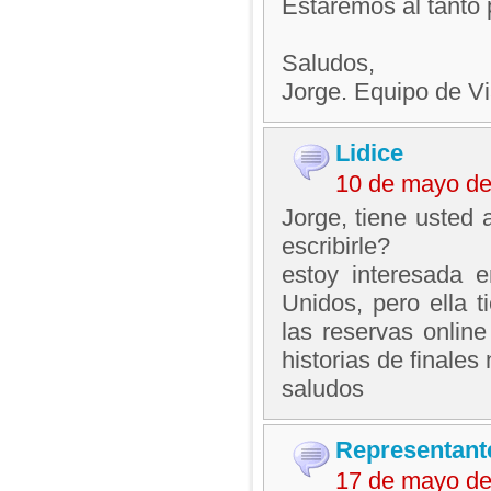
Estaremos al tanto 
Saludos,
Jorge. Equipo de V
Lidice
10 de mayo de
Jorge, tiene usted 
escribirle?
estoy interesada
Unidos, pero ella t
las reservas onlin
historias de finales
saludos
Representant
17 de mayo de