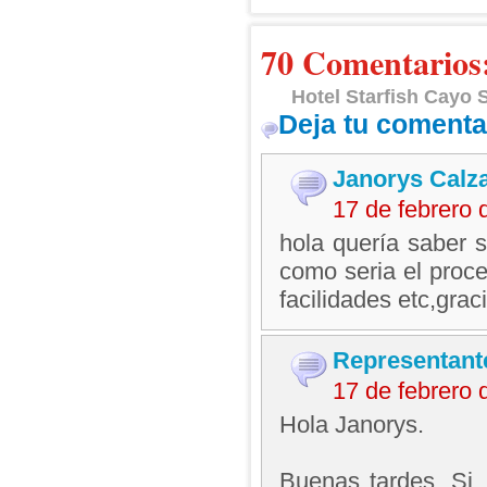
70 Comentarios
Hotel Starfish Cayo 
Deja tu comenta
Janorys Calz
17 de febrero
hola quería saber s
como seria el proce
facilidades etc,grac
Representant
17 de febrero
Hola Janorys.
Buenas tardes. Si,