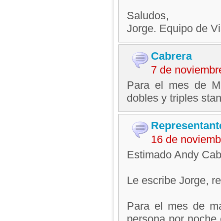
Saludos,
Jorge. Equipo de V
Cabrera
7 de noviembr
Para el mes de Ma
dobles y triples st
Representant
16 de noviemb
Estimado Andy Cab
Le escribe Jorge, 
Para el mes de ma
persona por noche 