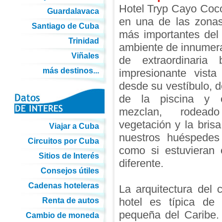
Hotel Tryp Cayo Coco
Guardalavaca
en una de las zonas
Santiago de Cuba
más importantes del
Trinidad
ambiente de innumer
Viñales
de extraordinaria 
más destinos...
impresionante vista
desde su vestíbulo, d
de la piscina y 
mezclan, rodea
vegetación y la bris
Viajar a Cuba
nuestros huéspedes
Circuitos por Cuba
como si estuvieran 
Sitios de Interés
diferente.
Consejos útiles
Cadenas hoteleras
La arquitectura del 
hotel es típica de
Renta de autos
pequeña del Caribe.
Cambio de moneda