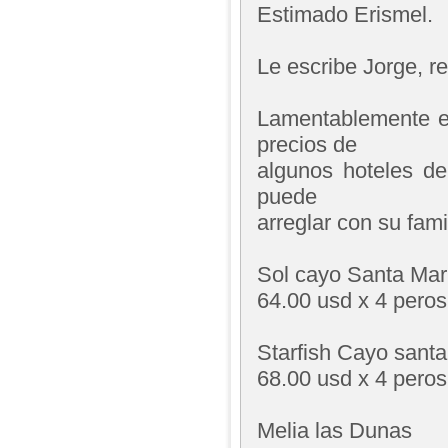
Estimado Erismel.
Le escribe Jorge, 
Lamentablemente el
precios de
algunos hoteles de
puede
arreglar con su famil
Sol cayo Santa Mar
64.00 usd x 4 peros
Starfish Cayo santa
68.00 usd x 4 peros
Melia las Dunas