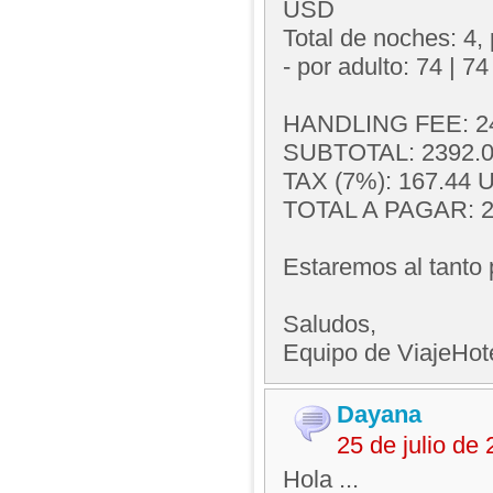
USD
Total de noches: 4,
- por adulto: 74 | 74
HANDLING FEE: 2
SUBTOTAL: 2392.
TAX (7%): 167.44 U
TOTAL A PAGAR: 2
Estaremos al tanto 
Saludos,
Equipo de ViajeHo
Dayana
25 de julio de
Hola ...