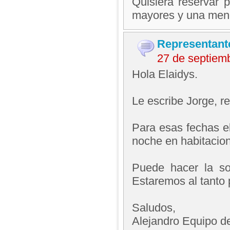
Quisiera reservar 
mayores y una meno
Representant
27 de septiem
Hola Elaidys.
Le escribe Jorge, 
Para esas fechas el
noche en habitacion
Puede hacer la sol
Estaremos al tanto 
Saludos,
Alejandro Equipo d