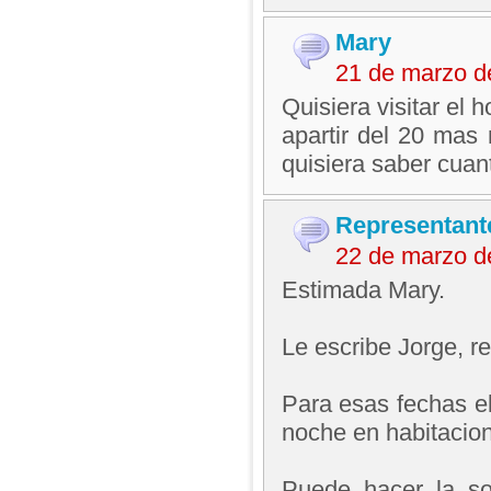
Mary
21 de marzo d
Quisiera visitar el 
apartir del 20 ma
quisiera saber cuan
Representant
22 de marzo d
Estimada Mary.
Le escribe Jorge, 
Para esas fechas el
noche en habitacion
Puede hacer la sol