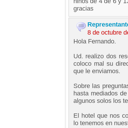
ninos de 4 de 6 y 1
gracias
Representant
8 de octubre 
Hola Fernando.
Ud. realizo dos res
coloco mal su dire
que le enviamos.
Sobre las pregunta
hasta mediados de 
algunos solos los t
El hotel que nos c
lo tenemos en nuest