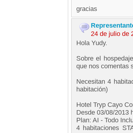
gracias
Representant
24 de julio de
Hola Yudy.
Sobre el hospedaje
que nos comentas se
Necesitan 4 habi
habitación)
Hotel Tryp Cayo C
Desde 03/08/2013 h
Plan: AI - Todo Incl
4 habitaciones ST