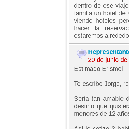
dentro de ese viaje
familia un hotel de
viendo hoteles pe
hacer la reserva
estaremos alrededo
Representant
20 de junio d
Estimado Erismel.
Te escribe Jorge, 
Sería tan amable d
destino que quisie
menores de 12 años
Así le cotizo 2 hab