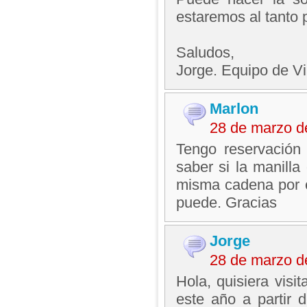
estaremos al tanto 
Saludos,
Jorge. Equipo de V
Marlon
28 de marzo d
Tengo reservación
saber si la manilla
misma cadena por e
puede. Gracias
Jorge
28 de marzo d
Hola, quisiera visi
este año a partir 