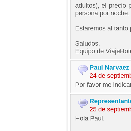
adultos), el preci
persona por noche.
Estaremos al tanto 
Saludos,
Equipo de ViajeHo
Paul Narvaez
24 de septiem
Por favor me indican
Representant
25 de septiem
Hola Paul.