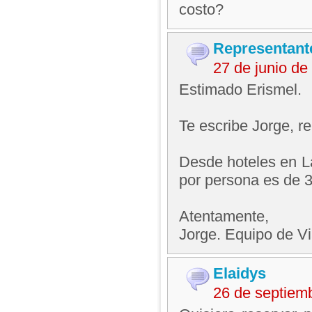
costo?
Representant
27 de junio d
Estimado Erismel.
Te escribe Jorge, 
Desde hoteles en L
por persona es de 3
Atentamente,
Jorge. Equipo de V
Elaidys
26 de septiem