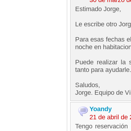
Estimado Jorge,
Le escribe otro Jo
Para esas fechas el
noche en habitacion
Puede realizar la s
tanto para ayudarle
Saludos,
Jorge. Equipo de V
Yoandy
21 de abril d
Tengo reservación 