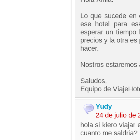
Lo que sucede en 
ese hotel para e
esperar un tiempo 
precios y la otra es
hacer.
Nostros estaremos a
Saludos,
Equipo de ViajeHo
Yudy
24 de julio de
hola si kiero viajar
cuanto me saldria?