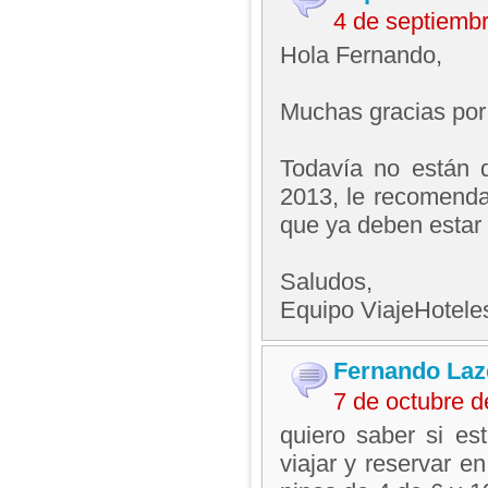
4 de septiemb
Hola Fernando,
Muchas gracias por
Todavía no están d
2013, le recomenda
que ya deben estar 
Saludos,
Equipo ViajeHotel
Fernando Laz
7 de octubre 
quiero saber si es
viajar y reservar 