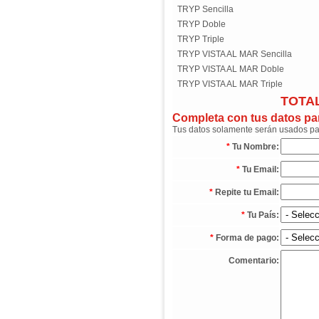
TRYP Sencilla
TRYP Doble
TRYP Triple
TRYP VISTA AL MAR Sencilla
TRYP VISTA AL MAR Doble
TRYP VISTA AL MAR Triple
TOTAL
Completa con tus datos para
Tus datos solamente serán usados para
*
Tu Nombre:
*
Tu Email:
*
Repite tu Email:
*
Tu País:
*
Forma de pago:
Comentario: