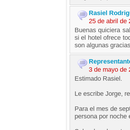
Rasiel Rodri
25 de abril d
Buenas quiciera sab
si el hotel ofrece 
son algunas gracia
Representant
3 de mayo de 
Estimado Rasiel.
Le escribe Jorge, 
Para el mes de sept
persona por noche e