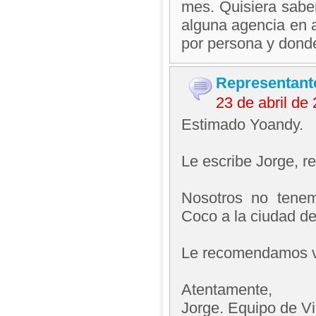
mes. Quisiera saber
alguna agencia en 
por persona y dond
Representant
23 de abril d
Estimado Yoandy.
Le escribe Jorge, 
Nosotros no tenem
Coco a la ciudad de 
Le recomendamos ve
Atentamente,
Jorge. Equipo de V