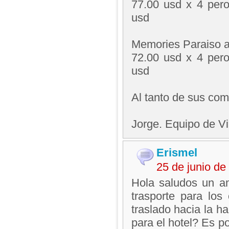
77.00 usd x 4 per
usd
Memories Paraiso a
72.00 usd x 4 per
usd
Al tanto de sus com
Jorge. Equipo de V
Erismel
25 de junio d
Hola saludos un a
trasporte para lo
traslado hacia la h
para el hotel? Es p