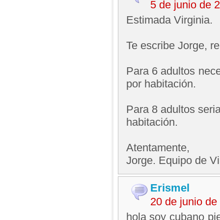
5 de junio de
Estimada Virginia.
Te escribe Jorge, 
Para 6 adultos nece
por habitación.
Para 8 adultos seri
habitación.
Atentamente,
Jorge. Equipo de V
Erismel
20 de junio d
hola soy cubano pie