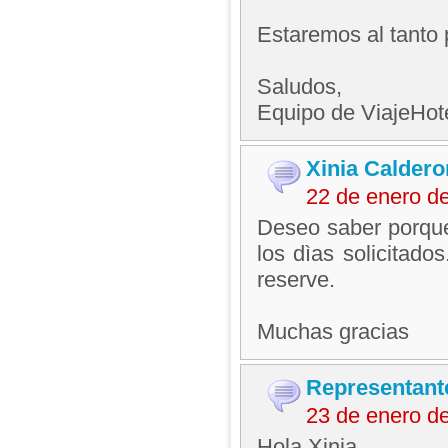
Estaremos al tanto 
Saludos,
Equipo de ViajeHo
Xinia Calder
22 de enero d
Deseo saber porque
los dìas solicitad
reserve.
Muchas gracias
Representant
23 de enero d
Hola Xinia.