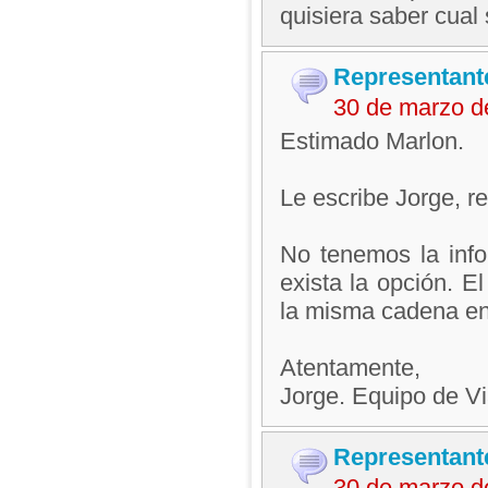
quisiera saber cual
Representant
30 de marzo d
Estimado Marlon.
Le escribe Jorge, 
No tenemos la info
exista la opción. El
la misma cadena en
Atentamente,
Jorge. Equipo de V
Representant
30 de marzo d