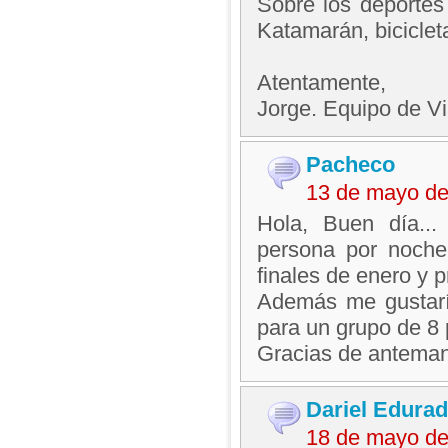
Sobre los deportes 
Katamarán, biciclet
Atentamente,
Jorge. Equipo de V
Pacheco
13 de mayo de
Hola, Buen día...
persona por noche
finales de enero y p
Además me gustarí
para un grupo de 8
Gracias de antema
Dariel Edura
18 de mayo de