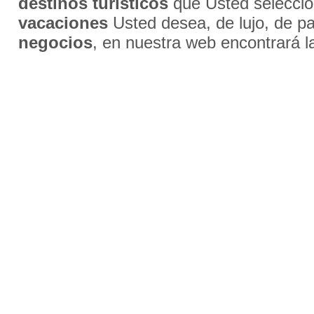
destinos turísticos
que Usted selecci
vacaciones
Usted desea, de lujo, de par
negocios
, en nuestra web encontrará l