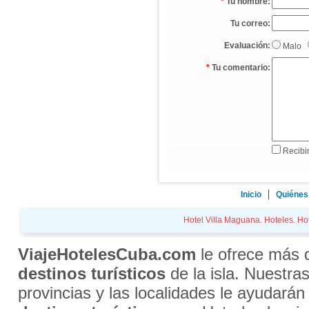
*
Tu nombre:
Tu correo:
Evaluación:
Malo
*
Tu comentario:
Recibir
Inicio
Quiénes
Hotel Villa Maguana. Hoteles. Hot
ViajeHotelesCuba.com
le ofrece más
destinos turísticos
de la isla. Nuestra
provincias y las localidades le ayudarán