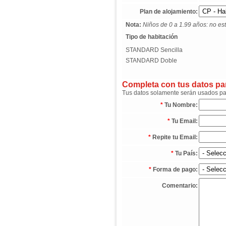
Plan de alojamiento:
Nota:
Niños de 0 a 1.99 años: no est
Tipo de habitación
STANDARD Sencilla
STANDARD Doble
Completa con tus datos para
Tus datos solamente serán usados para
*
Tu Nombre:
*
Tu Email:
*
Repite tu Email:
*
Tu País:
*
Forma de pago:
Comentario: