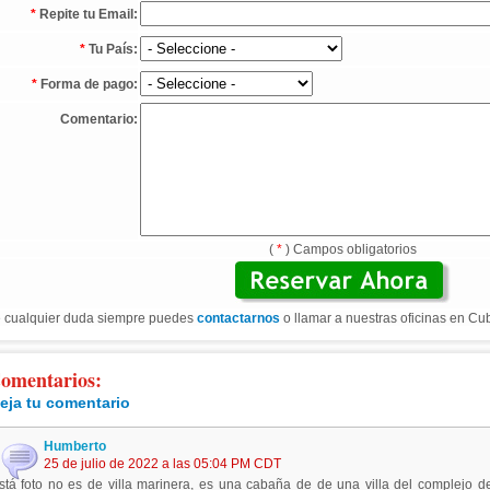
*
Repite tu Email:
*
Tu País:
*
Forma de pago:
Comentario:
(
*
) Campos obligatorios
 cualquier duda siempre puedes
contactarnos
o llamar a nuestras oficinas en Cu
omentarios:
eja tu comentario
Humberto
25 de julio de 2022 a las 05:04 PM CDT
stá foto no es de villa marinera, es una cabaña de de una villa del complejo de 