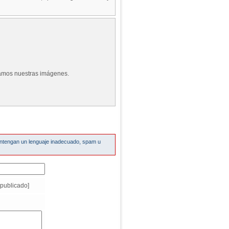
zamos nuestras imágenes.
ontengan un lenguaje inadecuado, spam u
publicado]