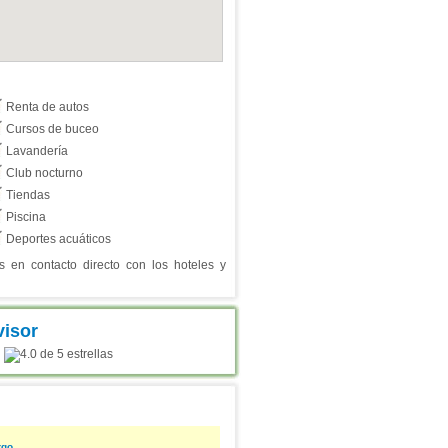
Renta de autos
Cursos de buceo
Lavandería
Club nocturno
Tiendas
Piscina
Deportes acuáticos
en contacto directo con los hoteles y
:
rgo