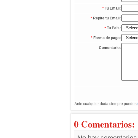
*
Tu Email:
*
Repite tu Email:
*
Tu País:
*
Forma de pago:
Comentario:
Ante cualquier duda siempre puedes
0 Comentarios:
No hay comentarios