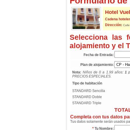
Formulario de 
Hotel Vue
Cadena hoteler
Dirección:
Calle
Selecciona las 
alojamiento y el 
Fecha de Entrada:
Plan de alojamiento:
Nota:
Niños de 0 a 1.99 años:
1
p
PRECIOS ESPECIALES.
Tipo de habitación
STANDARD Sencilla
STANDARD Doble
STANDARD Triple
TOTAL
Completa con tus datos para
Tus datos solamente serán usados para
*
Tu Nombre: