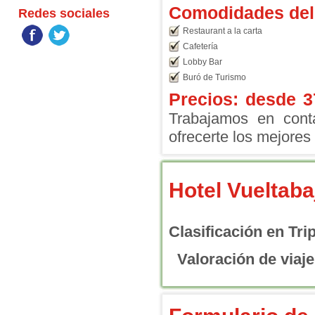
Comodidades del 
Redes sociales
Restaurant a la carta
Cafetería
Lobby Bar
Buró de Turismo
Precios: desde
3
Trabajamos en conta
ofrecerte los mejores 
Hotel Vueltab
Clasificación en Tri
Valoración de viaje