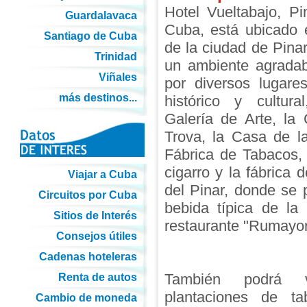
Hotel Vueltabajo, Pi
Guardalavaca
Cuba, está ubicado 
Santiago de Cuba
de la ciudad de Pinar
Trinidad
un ambiente agradab
Viñales
por diversos lugare
más destinos...
histórico y cultur
Galería de Arte, la
Trova, la Casa de la
Fábrica de Tabacos,
cigarro y la fábrica 
Viajar a Cuba
del Pinar, donde se
Circuitos por Cuba
bebida típica de la
Sitios de Interés
restaurante "Rumayor
Consejos útiles
Cadenas hoteleras
También podrá vi
Renta de autos
plantaciones de t
Cambio de moneda