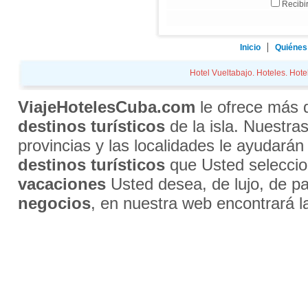
Recibir
Inicio
Quiénes
Hotel Vueltabajo. Hoteles. Hotel
ViajeHotelesCuba.com
le ofrece más
destinos turísticos
de la isla. Nuestra
provincias y las localidades le ayudarán
destinos turísticos
que Usted selecci
vacaciones
Usted desea, de lujo, de par
negocios
, en nuestra web encontrará l