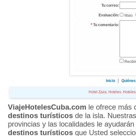
Tu correo:
Evaluación:
Malo
*
Tu comentario:
Recibir
Inicio
Quiénes
Hotel Zaza. Hoteles. Hoteles 
ViajeHotelesCuba.com
le ofrece más
destinos turísticos
de la isla. Nuestra
provincias y las localidades le ayudarán
destinos turísticos
que Usted selecci