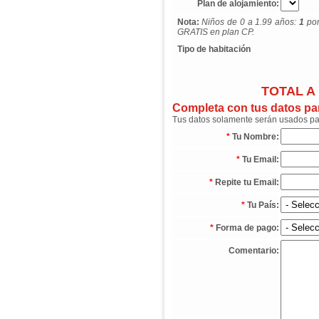
Plan de alojamiento:
Nota:
Niños de 0 a 1.99 años:
1
por
GRATIS en plan CP.
Tipo de habitación
TOTAL A
Completa con tus datos para
Tus datos solamente serán usados para
*
Tu Nombre:
*
Tu Email:
*
Repite tu Email:
*
Tu País:
*
Forma de pago:
Comentario: