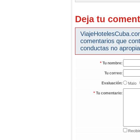
Deja tu coment
ViajeHotelesCuba.com 
comentarios que cont
conductas no apropia
*
Tu nombre:
Tu correo:
Evaluación:
Malo
*
Tu comentario:
Recibir