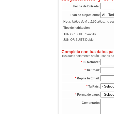
Fecha de Entrada:
Plan de alojamiento:
Nota:
Niños de 0 a 1.99 años: no est
Tipo de habitación
JUNIOR SUITE Sencilla
JUNIOR SUITE Doble
Completa con tus datos para
Tus datos solamente serán usados para
*
Tu Nombre:
*
Tu Email:
*
Repite tu Email:
*
Tu País:
*
Forma de pago:
Comentario: