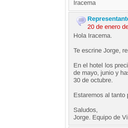
Iracema
Representant
20 de enero d
Hola Iracema.
Te escrine Jorge, 
En el hotel los pre
de mayo, junio y has
30 de octubre.
Estaremos al tanto 
Saludos,
Jorge. Equipo de V