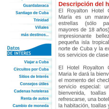
Descripción del h
Guardalavaca
El Royalton Hotel
Santiago de Cuba
María es un maravi
Trinidad
estrellas (sólo p
Viñales
mayores de 18 años)
más destinos...
impresionante bell
pequeña isla tropica
norte de Cuba y la e
los servicios de clase 
Viajar a Cuba
El Hotel Royalton
Circuitos por Cuba
Maria le dará la bien
Sitios de Interés
el momento del chec
Consejos útiles
servicio especial: 
Cadenas hoteleras
bienvenida, toallas
refrescarse, una bote
Renta de autos
la habitación, toallas
Cambio de moneda