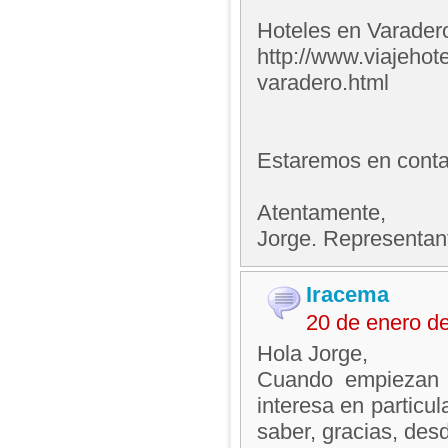
Hoteles en Varader
http://www.viajehot
varadero.html
Estaremos en contac
Atentamente,
Jorge. Representan
Iracema
20 de enero d
Hola Jorge,
Cuando empiezan l
interesa en particu
saber, gracias, des