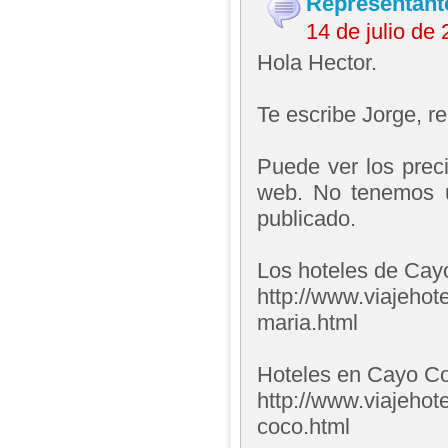
Representant
14 de julio de
Hola Hector.
Te escribe Jorge, 
Puede ver los prec
web. No tenemos u
publicado.
Los hoteles de Cay
http://www.viajehot
maria.html
Hoteles en Cayo C
http://www.viajehot
coco.html