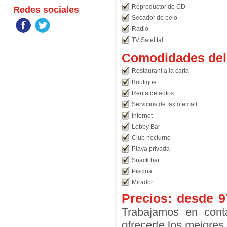
Reproductor de CD
Redes sociales
Secador de pelo
Radio
TV Satelital
Comodidades del 
Restaurant a la carta
Boutique
Renta de autos
Servicios de fax o email
Internet
Lobby Bar
Club nocturno
Playa privada
Snack bar
Piscina
Mirador
Precios: desde
9
Trabajamos en conta
ofrecerte los mejores 