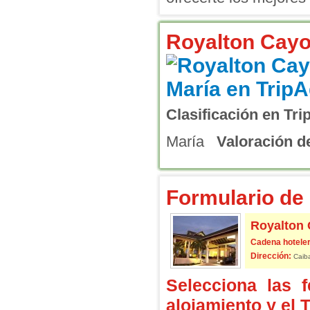
Royalton Cayo
Clasificación en Tri
María
Valoración de
Formulario de 
Royalton 
Cadena hoteler
Dirección:
Caiba
Selecciona las 
alojamiento y el 