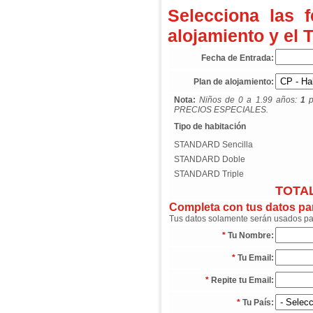
Selecciona las 
alojamiento y el 
Fecha de Entrada:
Plan de alojamiento:
Nota:
Niños de 0 a 1.99 años:
1
p
PRECIOS ESPECIALES.
Tipo de habitación
STANDARD Sencilla
STANDARD Doble
STANDARD Triple
TOTAL
Completa con tus datos para
Tus datos solamente serán usados para
*
Tu Nombre:
*
Tu Email:
*
Repite tu Email:
*
Tu País: