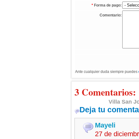
*
Forma de pago:
Comentario:
Ante cualquier duda siempre puedes
3 Comentarios:
Villa San J
Deja tu comenta
Mayeli
27 de diciemb