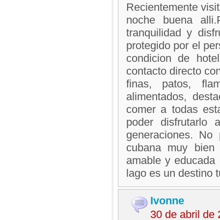
Recientemente visit
noche buena alli
tranquilidad y dis
protegido por el pe
condicion de hote
contacto directo con
finas, patos, f
alimentados, dest
comer a todas est
poder disfrutarl
generaciones. No 
cubana muy bien 
amable y educada d
lago es un destino 
Ivonne
30 de abril de