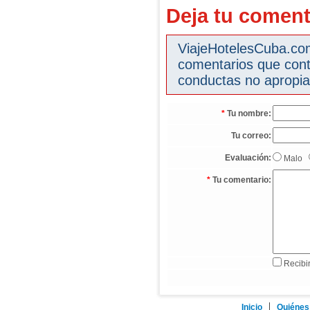
Deja tu coment
ViajeHotelesCuba.com 
comentarios que cont
conductas no apropia
*
Tu nombre:
Tu correo:
Evaluación:
Malo
*
Tu comentario:
Recibir
Inicio
Quiénes