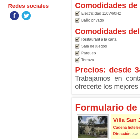
Comodidades de l
Redes sociales
Electricidad 110V/60Hz
Baño privado
Comodidades del 
Restaurant a la carta
Sala de juegos
Parqueo
Terraza
Precios: desde
3
Trabajamos en conta
ofrecerte los mejores 
Formulario de 
Villa San
Cadena hoteler
Dirección:
Ave. 