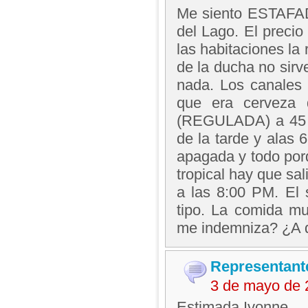
Me siento ESTAFAD
del Lago. El precio
las habitaciones la 
de la ducha no sirv
nada. Los canales 
que era cerveza 
(REGULADA) a 45 pe
de la tarde y alas 
apagada y todo porq
tropical hay que sali
a las 8:00 PM. El
tipo. La comida m
me indemniza? ¿A d
Representant
3 de mayo de 
Estimada Ivonne.