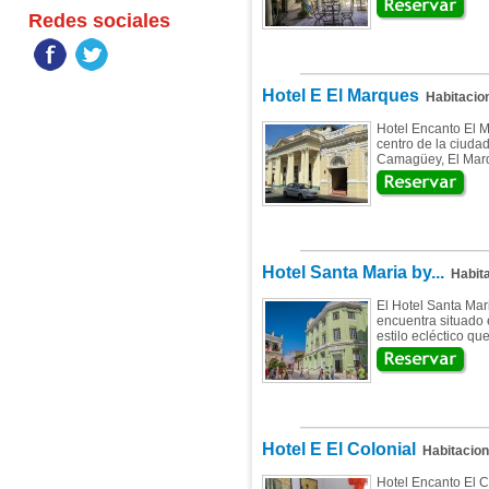
Redes sociales
Hotel E El Marques
Habitacio
Hotel Encanto El M
centro de la ciuda
Camagüey, El Marq
Hotel Santa Maria by...
Habita
El Hotel Santa Mar
encuentra situado 
estilo ecléctico qu
Hotel E El Colonial
Habitacio
Hotel Encanto El C