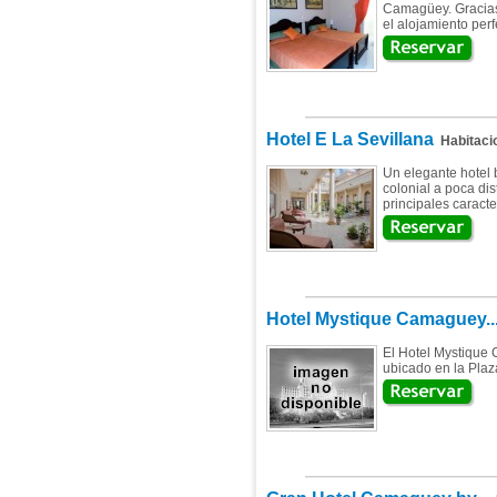
Camagüey. Gracias 
el alojamiento perf
Hotel E La Sevillana
Habitaci
Un elegante hotel 
colonial a poca di
principales caracter
Hotel Mystique Camaguey..
El Hotel Mystique
ubicado en la Plaz