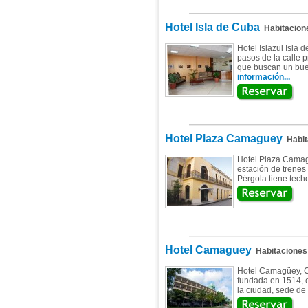
Hotel Isla de Cuba
Habitacion
Hotel Islazul Isla 
pasos de la calle p
que buscan un buen 
información...
Hotel Plaza Camaguey
Habit
Hotel Plaza Camagü
estación de trenes 
Pérgola tiene techo
Hotel Camaguey
Habitaciones
Hotel Camagüey, C
fundada en 1514, el
la ciudad, sede de 