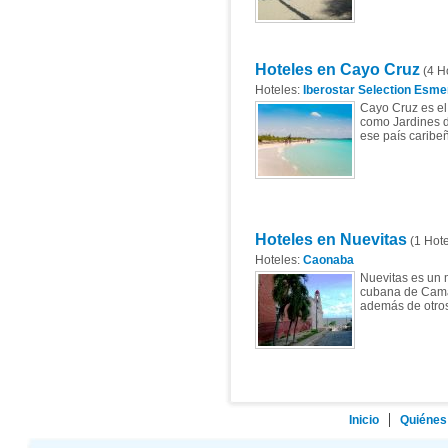
Hoteles en Cayo Cruz
(4 H
Hoteles:
Iberostar Selection Esme
Cayo Cruz​ es e
como Jardines d
ese país caribe
Hoteles en Nuevitas
(1 Hote
Hoteles:
Caonaba
Nuevitas es un m
cubana de Camag
además de otros 
Inicio
Quiénes