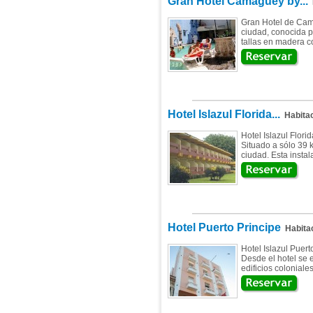
Gran Hotel Camaguey by...
H
Gran Hotel de Cama
ciudad, conocida po
tallas en madera c
Hotel Islazul Florida...
Habitac
Hotel Islazul Flor
Situado a sólo 39 
ciudad. Esta insta
Hotel Puerto Principe
Habita
Hotel Islazul Puer
Desde el hotel se 
edificios colonial