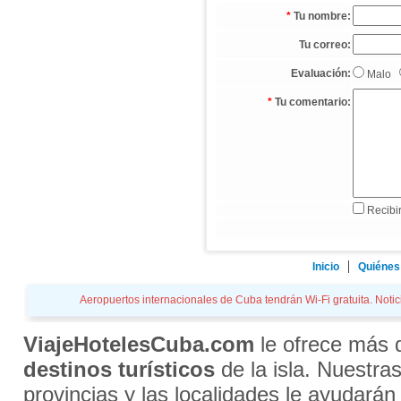
*
Tu nombre:
Tu correo:
Evaluación:
Malo
*
Tu comentario:
Recibir
Inicio
Quiénes
Aeropuertos internacionales de Cuba tendrán Wi-Fi gratuita. Notici
ViajeHotelesCuba.com
le ofrece más
destinos turísticos
de la isla. Nuestra
provincias y las localidades le ayudarán