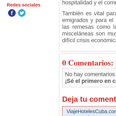
hospitalidad y el come
Redes sociales
También es vital para
emigrados y para el 
las remesas como la
misceláneas son muy
difícil crisis económic
0 Comentarios:
No hay comentarios
¡Sé el primero en 
Deja tu coment
ViajeHotelesCuba.com 