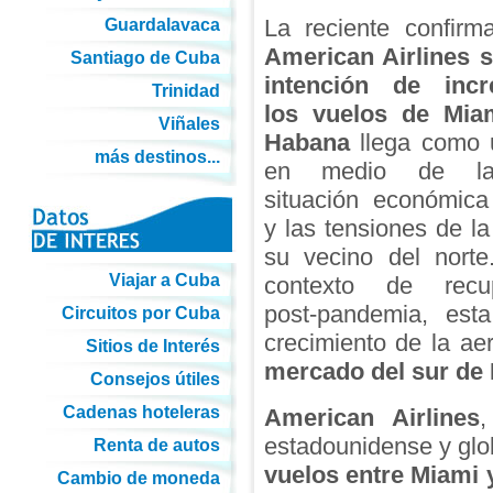
La reciente confirm
Guardalavaca
American Airlines 
Santiago de Cuba
intención de incr
Trinidad
los vuelos de Mia
Viñales
Habana
llega como u
más destinos...
en medio de la 
situación económic
y las tensiones de la
su vecino del nort
Viajar a Cuba
contexto de recup
post-pandemia, est
Circuitos por Cuba
crecimiento de la aer
Sitios de Interés
mercado del sur de 
Consejos útiles
Cadenas hoteleras
American Airlines
,
estadounidense y glo
Renta de autos
vuelos entre Miami
Cambio de moneda