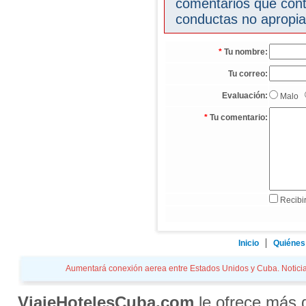
comentarios que cont
conductas no apropia
*
Tu nombre:
Tu correo:
Evaluación:
Malo
*
Tu comentario:
Recibir
Inicio
Quiénes
Aumentará conexión aerea entre Estados Unidos y Cuba. Noticias 
ViajeHotelesCuba.com
le ofrece más