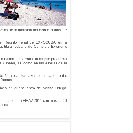
esas de la industria del ocio cubanas, de
 el Recinto Ferial de EXPOCUBA, en la
, titular cubano de Comercio Exterior e
ca Latina- desarrolla un amplio programa
a cubana, así como en las esferas de la
 fortalecer los lazos comerciales entre
z Remus.
encia en el encuentro de Ivonne Ortega,
ción que llega a FIHAV 2011 con más de 20
aíses.