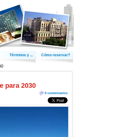
Términos y ...
Cómo reservar?
30
be para 2030
0 comentarios