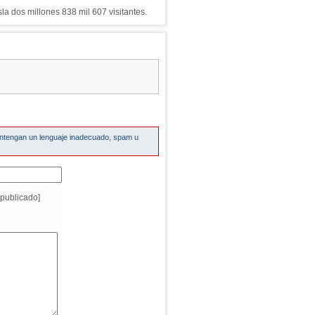
la dos millones 838 mil 607 visitantes.
ontengan un lenguaje inadecuado, spam u
publicado]