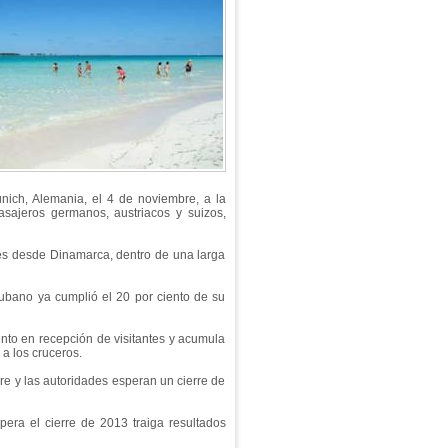
ich, Alemania, el 4 de noviembre, a la
asajeros germanos, austriacos y suizos,
les desde Dinamarca, dentro de una larga
ubano ya cumplió el 20 por ciento de su
ento en recepción de visitantes y acumula
 a los cruceros.
re y las autoridades esperan un cierre de
pera el cierre de 2013 traiga resultados