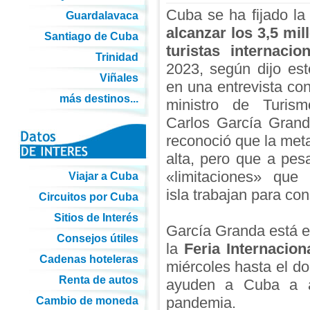
Cuba se ha fijado la
Guardalavaca
alcanzar los 3,5 mil
Santiago de Cuba
turistas internacio
Trinidad
2023, según dijo est
Viñales
en una entrevista co
más destinos...
ministro de Turis
Carlos García Grand
reconoció que la met
alta, pero que a pes
«limitaciones» que 
Viajar a Cuba
isla trabajan para con
Circuitos por Cuba
Sitios de Interés
García Granda está e
Consejos útiles
la
Feria Internacion
Cadenas hoteleras
miércoles hasta el d
Renta de autos
ayuden a Cuba a al
pandemia.
Cambio de moneda