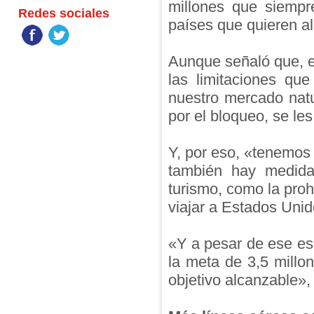
millones que siempr
Redes sociales
países que quieren al
Aunque señaló que, e
las limitaciones q
nuestro mercado nat
por el bloqueo, se les
Y, por eso, «tenemos
también hay medidas
turismo, como la pro
viajar a Estados Unid
«Y a pesar de ese es
la meta de 3,5 millo
objetivo alcanzable»,