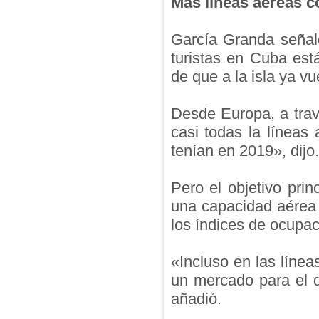
Más líneas aéreas c
García Granda señaló
turistas en Cuba est
de que a la isla ya v
Desde Europa, a trav
casi todas la líneas
tenían en 2019», dijo.
Pero el objetivo pri
una capacidad aérea 
los índices de ocupa
«Incluso en las líne
un mercado para el 
añadió.