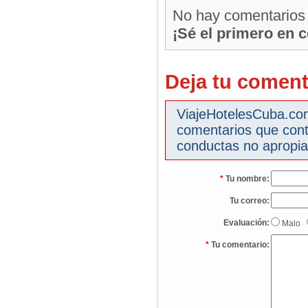
No hay comentarios
¡Sé el primero en 
Deja tu coment
ViajeHotelesCuba.com 
comentarios que cont
conductas no apropia
*
Tu nombre:
Tu correo:
Evaluación:
Malo
*
Tu comentario: