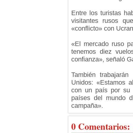
Entre los turistas h
visitantes rusos q
«conflicto» con Ucran
«El mercado ruso pa
tenemos diez vuelo
confianza», señaló G
También trabajarán 
Unidos: «Estamos ab
con un país por su 
países del mundo di
campaña».
0 Comentarios: