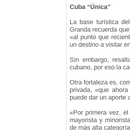
Cuba “Única”
La base turística de
Granda recuerda que l
«al punto que recie
un destino a visitar e
Sin embargo, resalt
cubano, por eso la c
Otra fortaleza es, com
privada, «que ahor
puede dar un aporte a 
«Por primera vez, el
mayorista y minoris
de más alta categoría»