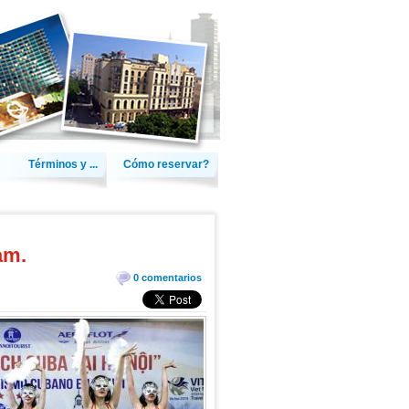
Términos y ...
Cómo reservar?
am.
0 comentarios