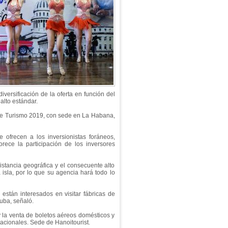
versificación de la oferta en función del
alto estándar.
 de Turismo 2019, con sede en La Habana,
 ofrecen a los inversionistas foráneos,
rece la participación de los inversores
istancia geográfica y el consecuente alto
 isla, por lo que su agencia hará todo lo
están interesados en visitar fábricas de
Cuba, señaló.
y la venta de boletos aéreos domésticos y
nacionales. Sede de Hanoitourist.