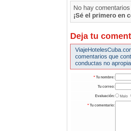
No hay comentarios
¡Sé el primero en 
Deja tu coment
ViajeHotelesCuba.com 
comentarios que cont
conductas no apropia
*
Tu nombre:
Tu correo:
Evaluación:
Malo
*
Tu comentario: