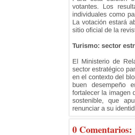
votantes. Los resul
individuales como par
La votación estará ab
sitio oficial de la rev
Turismo: sector est
El Ministerio de Re
sector estratégico p
en el contexto del b
buen desempeño en 
fortalecer la imagen
sostenible, que apu
renunciar a su identi
0 Comentarios: