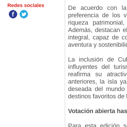
Redes sociales
De acuerdo con la 
preferencia de los v
riqueza patrimonial
Además, destacan el
integral, capaz de co
aventura y sostenibili
La inclusión de C
influyentes del tur
reafirma su atracti
anteriores, la isla y
deseada del mundo e
destinos favoritos de 
Votación abierta has
Para esta edición 