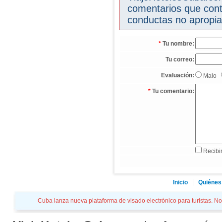
comentarios que cont
conductas no apropia
*
Tu nombre:
Tu correo:
Evaluación:
Malo
*
Tu comentario:
Recibir
Inicio
Quiénes
Cuba lanza nueva plataforma de visado electrónico para turistas. Not