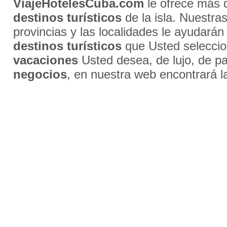
ViajeHotelesCuba.com
le ofrece más
destinos turísticos
de la isla. Nuestra
provincias y las localidades le ayudarán
destinos turísticos
que Usted selecci
vacaciones
Usted desea, de lujo, de par
negocios
, en nuestra web encontrará l