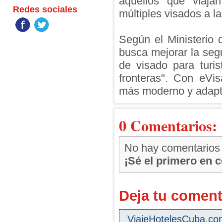
aquellos que viaja
Redes sociales
múltiples visados a la
Según el Ministerio 
busca mejorar la segu
de visado para turist
fronteras". Con eVi
más moderno y adapta
0 Comentarios:
No hay comentarios
¡Sé el primero en 
Deja tu coment
ViajeHotelesCuba.com 