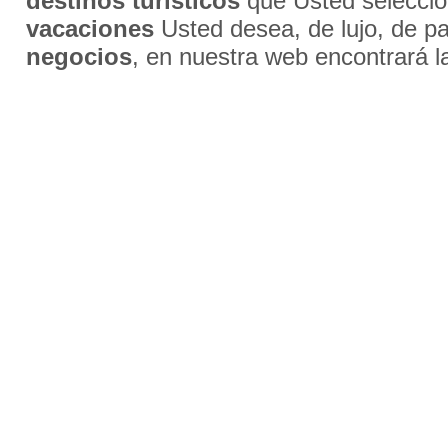
destinos turísticos
que Usted selecci
vacaciones
Usted desea, de lujo, de par
negocios
, en nuestra web encontrará l