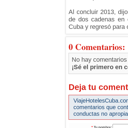
Al concluir 2013, dij
de dos cadenas en e
Cuba y regresó para o
0 Comentarios:
No hay comentarios
¡Sé el primero en 
Deja tu coment
ViajeHotelesCuba.com 
comentarios que cont
conductas no apropia
*
Tu nombre: