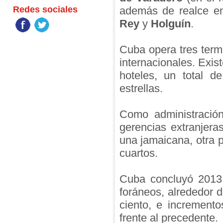
Redes sociales
además de realce 
Rey
y
Holguín
.
Cuba opera tres term
internacionales. Exi
hoteles, un total d
estrellas.
Como administración
gerencias extranjer
una jamaicana, otra 
cuartos.
Cuba concluyó 2013 
foráneos, alrededor 
ciento, e increment
frente al precedente.