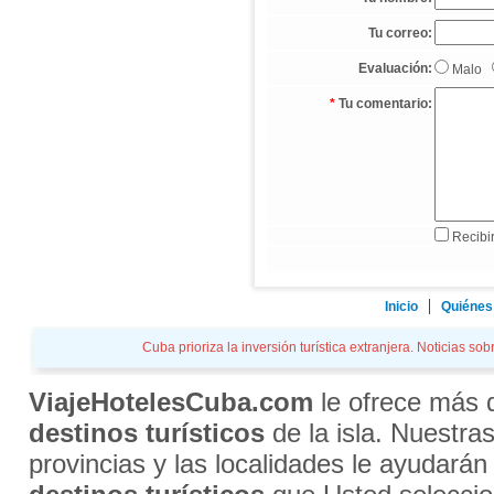
Tu correo:
Evaluación:
Malo
*
Tu comentario:
Recibir
Inicio
Quiénes
Cuba prioriza la inversión turística extranjera. Noticias so
ViajeHotelesCuba.com
le ofrece más
destinos turísticos
de la isla. Nuestra
provincias y las localidades le ayudarán