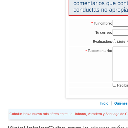
comentarios que cont
conductas no apropia
*
Tu nombre:
Tu correo:
Evaluación:
Malo
*
Tu comentario:
Recibir
Inicio
Quiénes
Cubatur lanza nueva ruta aérea entre La Habana, Varadero y Santiago de Cub