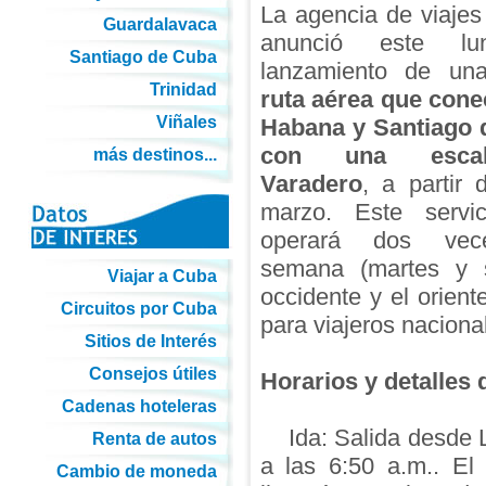
La agencia de viajes
Guardalavaca
anunció este lu
Santiago de Cuba
lanzamiento de u
Trinidad
ruta aérea que cone
Viñales
Habana y Santiago 
con una esca
más destinos...
Varadero
, a partir 
marzo. Este servic
operará dos vec
semana (martes y sá
Viajar a Cuba
occidente y el orien
Circuitos por Cuba
para viajeros naciona
Sitios de Interés
Consejos útiles
Horarios y detalles 
Cadenas hoteleras
Ida: Salida desde L
Renta de autos
a las 6:50 a.m.. El
Cambio de moneda