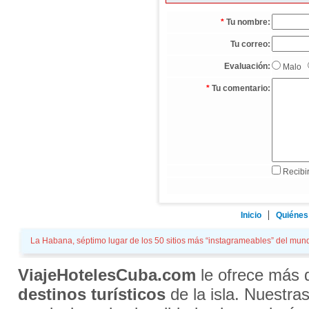
*
Tu nombre:
Tu correo:
Evaluación:
Malo
*
Tu comentario:
Recibir
Inicio
Quiénes
La Habana, séptimo lugar de los 50 sitios más “instagrameables” del mundo
ViajeHotelesCuba.com
le ofrece más
destinos turísticos
de la isla. Nuestra