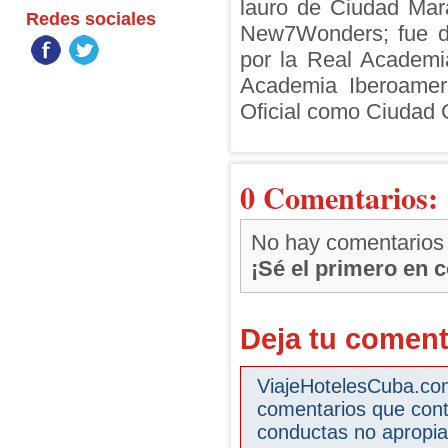
lauro de Ciudad Mara
Redes sociales
New7Wonders; fue de
por la Real Academi
Academia Iberoameri
Oficial como Ciudad 
0 Comentarios:
No hay comentarios
¡Sé el primero en 
Deja tu coment
ViajeHotelesCuba.com 
comentarios que cont
conductas no apropia