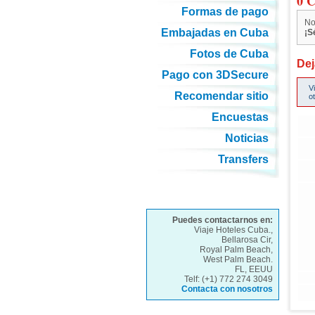
0 C
Formas de pago
No
Embajadas en Cuba
¡S
Fotos de Cuba
Dej
Pago con 3DSecure
V
Recomendar sitio
o
Encuestas
Noticias
Transfers
Puedes contactarnos en:
Viaje Hoteles Cuba.,
Bellarosa Cir,
Royal Palm Beach,
West Palm Beach.
FL, EEUU
Telf: (+1) 772 274 3049
Contacta con nosotros