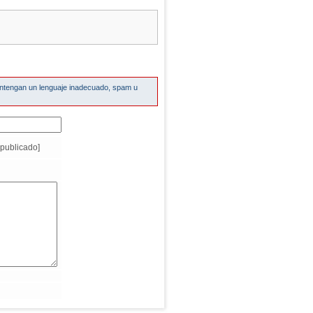
ontengan un lenguaje inadecuado, spam u
publicado]