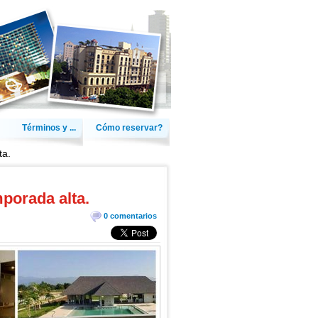
Términos y ...
Cómo reservar?
ta.
mporada alta.
0 comentarios