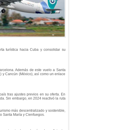
rta turística hacia Cuba y consolidar su
 Barcelona. Además de este vuelo a Santa
a) y Cancún (México), así como un enlace
país tras ajustes previos en su oferta. En
a. Sin embargo, en 2024 reactivó la ruta
urismo más descentralizado y sostenible,
o Santa María y Cienfuegos.