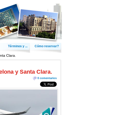
Términos y ...
Cómo reservar?
nta Clara.
elona y Santa Clara.
0 comentarios