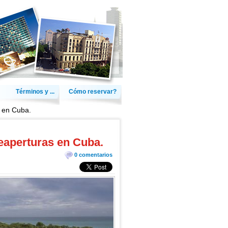
Términos y ...
Cómo reservar?
s en Cuba.
reaperturas en Cuba.
0 comentarios