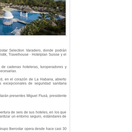
ostar Selection Varadero, donde podrán
stik, Travelhouse - Hotelplan Suisse y el
 de cadenas hoteleras, turoperadores y
necesarias.
rd, en el corazón de La Habana, abierto
 excepcionales de seguridad sanitaria
 estarán presentes Miguel Fluxá, presidente
pertura de seis de sus hoteles, en los que
tizar un entorno seguro, estándares de
Grupo Iberostar opera desde hace casi 30