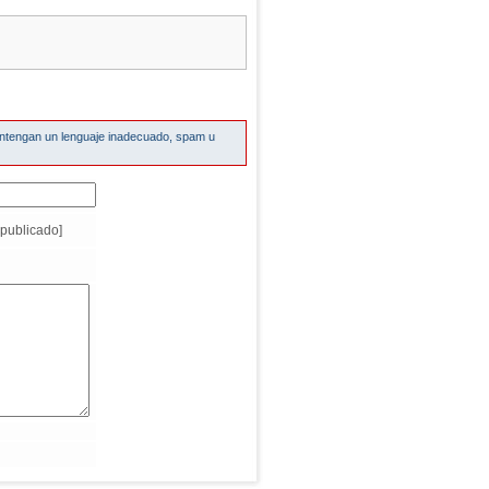
ontengan un lenguaje inadecuado, spam u
publicado]