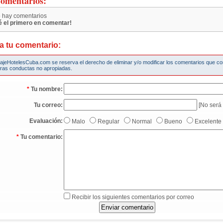
omentarios:
 hay comentarios
é el primero en comentar!
a tu comentario:
iajeHotelesCuba.com se reserva el derecho de eliminar y/o modificar los comentarios que c
tras conductas no apropiadas.
*
Tu nombre:
Tu correo:
[No será 
Evaluación:
Malo
Regular
Normal
Bueno
Excelente
*
Tu comentario:
Recibir los siguientes comentarios por correo