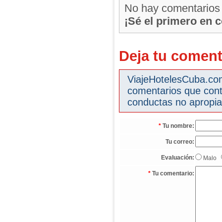
No hay comentarios
¡Sé el primero en 
Deja tu coment
ViajeHotelesCuba.com 
comentarios que cont
conductas no apropia
*
Tu nombre:
Tu correo:
Evaluación:
Malo
*
Tu comentario: