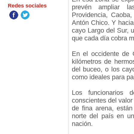
Redes sociales
prevén ampliar la
Providencia, Caoba
Antón Chico. Y hacia
cayo Largo del Sur, un
que cada día cobra m
En el occidente de 
kilómetros de hermo
del buceo, o los ca
como ideales para pa
Los funcionarios d
conscientes del valor 
de fina arena, están
norte del país en un
nación.