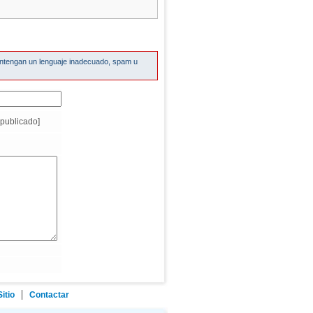
ontengan un lenguaje inadecuado, spam u
publicado]
itio
Contactar