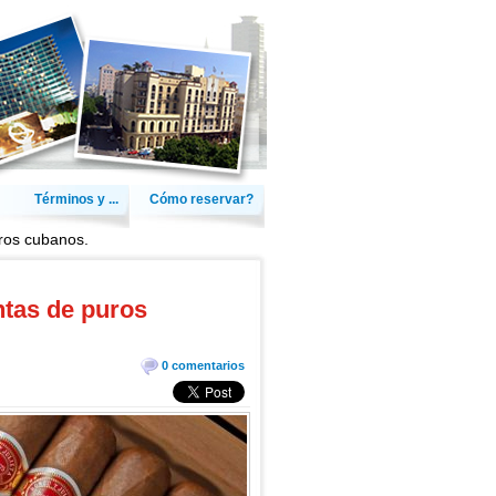
Términos y ...
Cómo reservar?
uros cubanos.
ntas de puros
0 comentarios