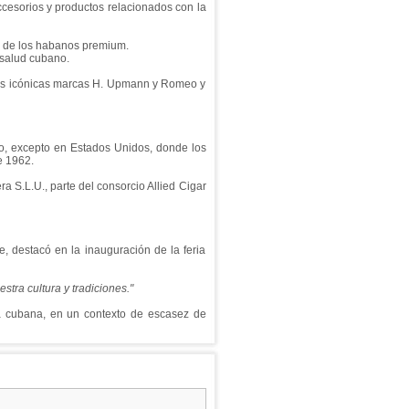
cesorios y productos relacionados con la
al de los habanos premium.
 salud cubano.
 las icónicas marcas H. Upmann y Romeo y
o, excepto en Estados Unidos, donde los
e 1962.
 S.L.U., parte del consorcio Allied Cigar
e, destacó en la inauguración de la feria
tra cultura y tradiciones."
a cubana, en un contexto de escasez de