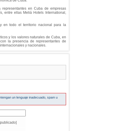
conómica de Cuba.
 a representantes en Cuba de empresas
s, entre ellas Meliá Hotels International,
 en todo el territorio nacional para la
icos y los valores naturales de Cuba, en
 con la presencia de representantes de
internacionales y nacionales.
ontengan un lenguaje inadecuado, spam u
publicado]