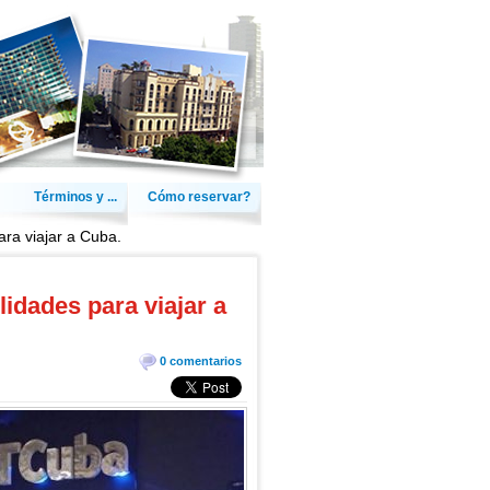
Términos y ...
Cómo reservar?
ra viajar a Cuba.
idades para viajar a
0 comentarios