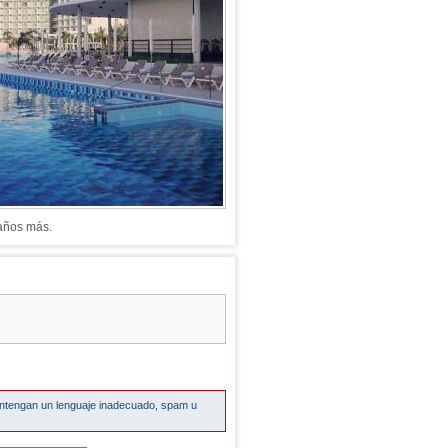
 años más.
ontengan un lenguaje inadecuado, spam u