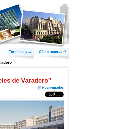
Términos y ...
Cómo reservar?
radero”
eles de Varadero”
0 comentarios