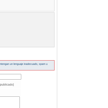
ontengan un lenguaje inadecuado, spam u
publicado]