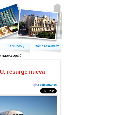
Términos y ...
Cómo reservar?
 nueva opción.
U, resurge nueva
2 comentarios