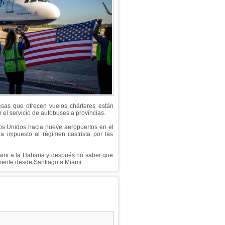
esas que ofrecen vuelos chárteres están
r el servicio de autobuses a provincias.
os Unidos hacia nueve aeropuertos en el
a impuesto al régimen castrista por las
iami a la Habana y después no saber que
emente desde Santiago a Miami.