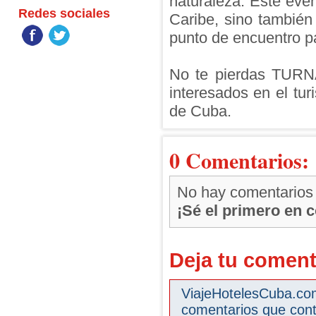
naturaleza. Este eve
Redes sociales
Caribe, sino tambié
punto de encuentro pa
No te pierdas TURNA
interesados en el tur
de Cuba.
0 Comentarios:
No hay comentarios
¡Sé el primero en 
Deja tu coment
ViajeHotelesCuba.com 
comentarios que cont