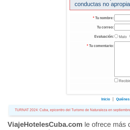
conductas no apropia
*
Tu nombre:
Tu correo:
Evaluación:
Malo
*
Tu comentario:
Recibir
Inicio
Quiénes
TURNAT 2024: Cuba, epicentro del Turismo de Naturaleza en septiembre. N
ViajeHotelesCuba.com
le ofrece más