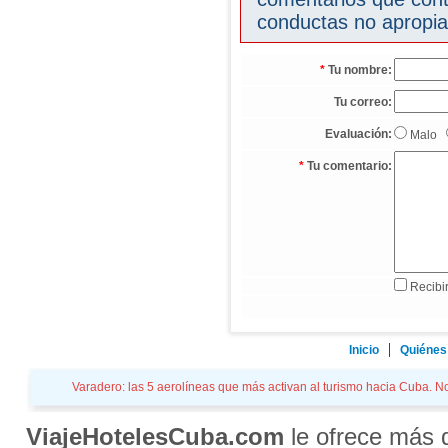
conductas no apropia
*
Tu nombre:
Tu correo:
Evaluación:
Malo
*
Tu comentario:
Recibir
Inicio
Quiénes
Varadero: las 5 aerolíneas que más activan al turismo hacia Cuba. Not
ViajeHotelesCuba.com
le ofrece más