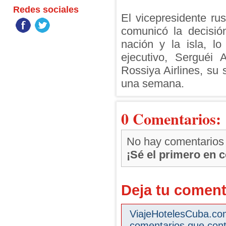
Redes sociales
El vicepresidente ru
comunicó la decisió
nación y la isla, lo
ejecutivo, Serguéi 
Rossiya Airlines, su 
una semana.
0 Comentarios:
No hay comentarios
¡Sé el primero en 
Deja tu coment
ViajeHotelesCuba.com 
comentarios que cont