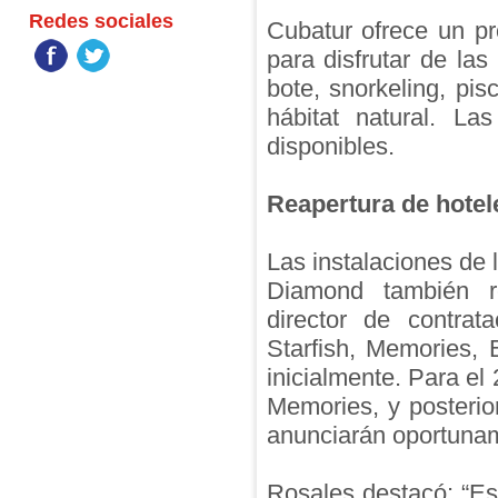
Redes sociales
Cubatur ofrece un p
para disfrutar de la
bote, snorkeling, pi
hábitat natural. La
disponibles.
Reapertura de hote
Las instalaciones de
Diamond también r
director de contrat
Starfish, Memories, 
inicialmente. Para el
Memories, y posteri
anunciarán oportun
Rosales destacó: “Es