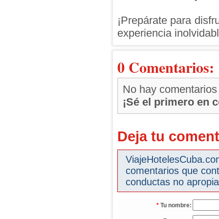
¡Prepárate para disfr
experiencia inolvidab
0 Comentarios:
No hay comentarios
¡Sé el primero en 
Deja tu coment
ViajeHotelesCuba.com 
comentarios que cont
conductas no apropia
*
Tu nombre: