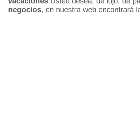
vacaciones
Usted desea, de lujo, de par
negocios
, en nuestra web encontrará l