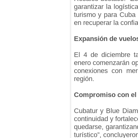
garantizar la logísti
turismo y para Cuba
en recuperar la confi
Expansión de vuelos
El 4 de diciembre t
enero comenzarán op
conexiones con mer
región.
Compromiso con el 
Cubatur y Blue Diam
continuidad y fortalec
quedarse, garantizand
turístico”, concluyer