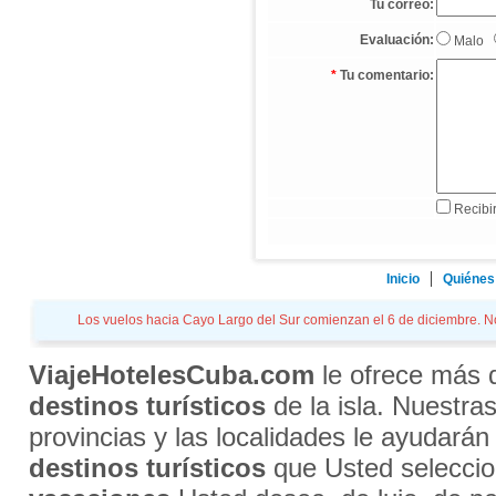
Tu correo:
Evaluación:
Malo
*
Tu comentario:
Recibir
Inicio
Quiénes
Los vuelos hacia Cayo Largo del Sur comienzan el 6 de diciembre. Not
ViajeHotelesCuba.com
le ofrece más
destinos turísticos
de la isla. Nuestra
provincias y las localidades le ayudarán
destinos turísticos
que Usted selecci