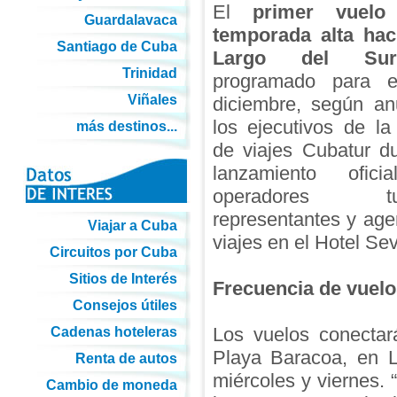
El
primer vuelo
Guardalavaca
temporada alta hac
Santiago de Cuba
Largo del Sur
Trinidad
programado para 
Viñales
diciembre, según an
los ejecutivos de la
más destinos...
de viajes Cubatur du
lanzamiento ofici
operadores turí
representantes y age
Viajar a Cuba
viajes en el Hotel Se
Circuitos por Cuba
Sitios de Interés
Frecuencia de vuelo
Consejos útiles
Los vuelos conectar
Cadenas hoteleras
Playa Baracoa, en L
Renta de autos
miércoles y viernes. 
Cambio de moneda