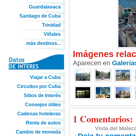
Guardalavaca
Santiago de Cuba
Trinidad
Viñales
más destinos...
Imágenes rela
Aparecen en
Galería
Viajar a Cuba
Circuitos por Cuba
Sitios de Interés
Consejos útiles
Cadenas hoteleras
1 Comentarios:
Renta de autos
Vista del Male
Cambio de moneda