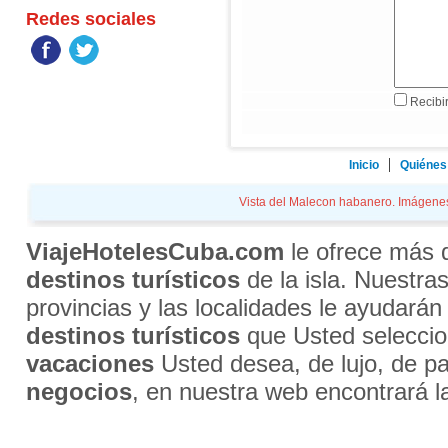
Redes sociales
Recibir
Inicio
Quiénes
Vista del Malecon habanero. Imágenes.
ViajeHotelesCuba.com
le ofrece más
destinos turísticos
de la isla. Nuestra
provincias y las localidades le ayudarán
destinos turísticos
que Usted selecci
vacaciones
Usted desea, de lujo, de par
negocios
, en nuestra web encontrará l