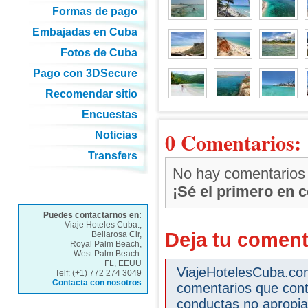
Formas de pago
Embajadas en Cuba
Fotos de Cuba
Pago con 3DSecure
Recomendar sitio
Encuestas
0 Comentarios:
Noticias
Transfers
No hay comentarios
¡Sé el primero en 
Puedes contactarnos en:
Viaje Hoteles Cuba.,
Deja tu coment
Bellarosa Cir,
Royal Palm Beach,
West Palm Beach.
FL, EEUU
ViajeHotelesCuba.com 
Telf: (+1) 772 274 3049
Contacta con nosotros
comentarios que cont
conductas no apropia