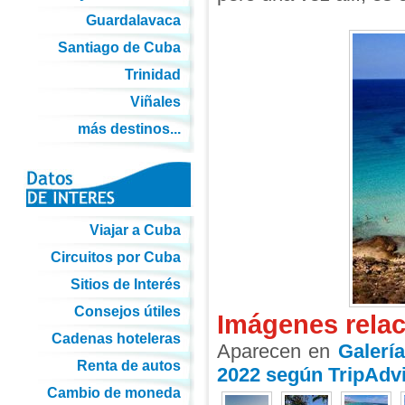
Guardalavaca
Santiago de Cuba
Trinidad
Viñales
más destinos...
Viajar a Cuba
Circuitos por Cuba
Sitios de Interés
Consejos útiles
Imágenes rela
Cadenas hoteleras
Aparecen en
Galerí
Renta de autos
2022 según TripAdv
Cambio de moneda