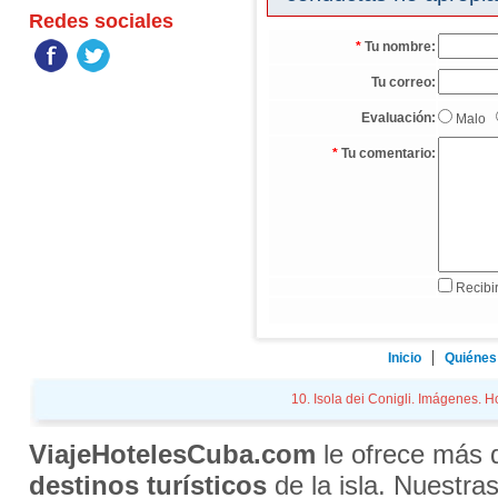
Redes sociales
*
Tu nombre:
Tu correo:
Evaluación:
Malo
*
Tu comentario:
Recibir
Inicio
Quiénes
10. Isola dei Conigli. Imágenes. Ho
ViajeHotelesCuba.com
le ofrece más
destinos turísticos
de la isla. Nuestra