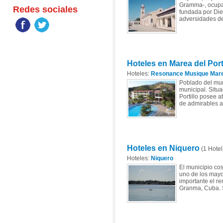
Gramma-, ocupa u
Redes sociales
fundada por Die
adversidades de 
Hoteles en Marea del Port
Hoteles:
Resonance Musique Mar
Poblado del mun
municipal. Situa
Portillo posee a
de admirables a
Hoteles en Niquero
(1 Hotel
Hoteles:
Niquero
El municipio co
uno de los mayo
importante el re
Granma, Cuba. S