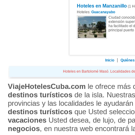
Hoteles en Manzanillo
(1 H
Hoteles:
Guacanayabo
Ciudad conocida
extensión super
ha facilitado el
principal puerto 
Inicio
Quiénes
Hoteles en Bartolomé Masó. Localidades de 
ViajeHotelesCuba.com
le ofrece más
destinos turísticos
de la isla. Nuestra
provincias y las localidades le ayudarán
destinos turísticos
que Usted selecci
vacaciones
Usted desea, de lujo, de par
negocios
, en nuestra web encontrará l