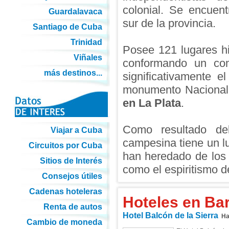
colonial. Se encuent
Guardalavaca
sur de la provincia.
Santiago de Cuba
Trinidad
Posee 121 lugares hi
Viñales
conformando un comp
más destinos...
significativamente e
monumento Nacional
en La Plata
.
Como resultado de
Viajar a Cuba
campesina tiene un l
Circuitos por Cuba
han heredado de los a
Sitios de Interés
como el espiritismo de
Consejos útiles
Cadenas hoteleras
Hoteles en Ba
Renta de autos
Hotel Balcón de la Sierra
Hab
Cambio de moneda