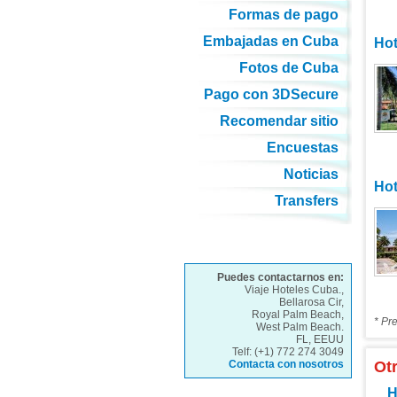
Formas de pago
Embajadas en Cuba
Hot
Fotos de Cuba
Pago con 3DSecure
Recomendar sitio
Encuestas
Noticias
Hot
Transfers
Puedes contactarnos en:
Viaje Hoteles Cuba.,
Bellarosa Cir,
Royal Palm Beach,
* Pr
West Palm Beach.
FL, EEUU
Telf: (+1) 772 274 3049
Contacta con nosotros
Ot
H