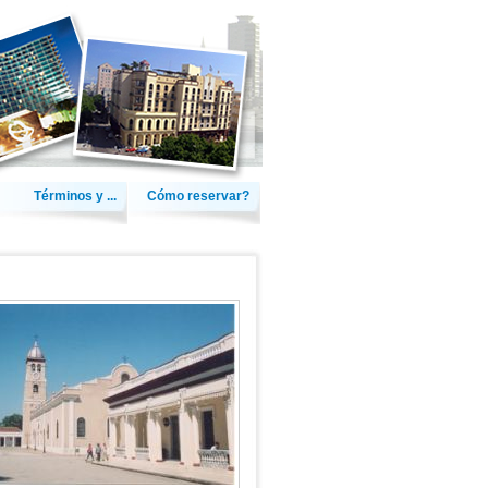
Términos y ...
Cómo reservar?