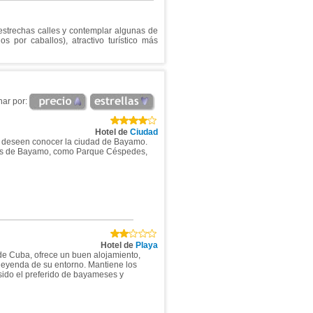
strechas calles y contemplar algunas de
s por caballos), atractivo turístico más
nar por:
Hotel de
Ciudad
ue deseen conocer la ciudad de Bayamo.
nes de Bayamo, como Parque Céspedes,
Hotel de
Playa
de Cuba, ofrece un buen alojamiento,
leyenda de su entorno. Mantiene los
sido el preferido de bayameses y