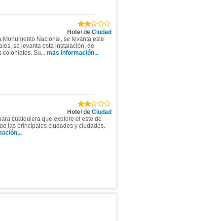
Hotel de
Ciudad
da Monumento Nacional, se levanta este
rales, se levanta esta instalación, de
 coloniales. Su...
mas información...
Hotel de
Ciudad
para cualquiera que explore el este de
 de las principales ciudades y ciudades.
ación...