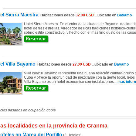
el Sierra Maestra
Habitaciones desde
32.00 USD
...ubicado en
Bayamo
Hotel Sierra Maestra. En el calor de la ciudad de Bayamo, declara
hotel de tres estrellas. Alrededor de ricas tradiciones histórico-cultu
sobrio estilo constructivo, y hecho con el mas fino gusto de las casas
el Villa Bayamo
Habitaciones desde
27.00 USD
...ubicado en
Bayamo
Villa Islazul Bayamo representa una buena relación calidad-precio 
Cuba y ofrece la oportunidad de mezclarse con la gente local, lejos
Villa Bayamo es un hotel económico con instalaciones...
mas inform
ecios basados en ocupación doble
ras localidades en la provincia de Granma
oteles en Marea del Portillo
(3 Hoteles)