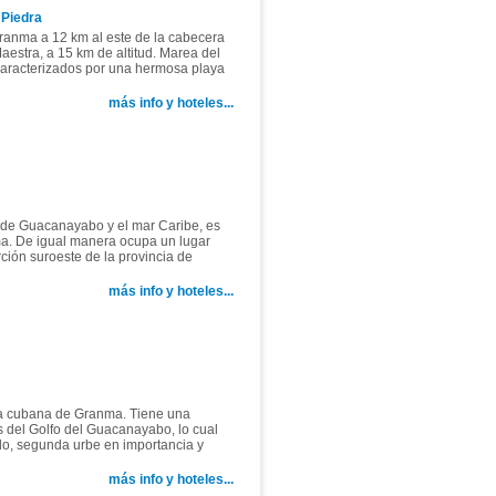
 Piedra
Granma a 12 km al este de la cabecera
aestra, a 15 km de altitud. Marea del
, caracterizados por una hermosa playa
más info y hoteles...
o de Guacanayabo y el mar Caribe, es
ma. De igual manera ocupa un lugar
ción suroeste de la provincia de
más info y hoteles...
ia cubana de Granma. Tiene una
s del Golfo del Guacanayabo, lo cual
illo, segunda urbe en importancia y
más info y hoteles...