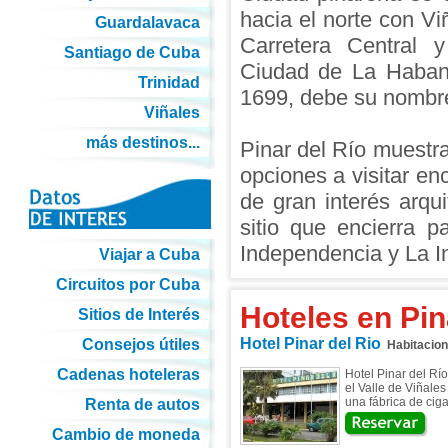
hacia el norte con Vi
Guardalavaca
Carretera Central 
Santiago de Cuba
Ciudad de La Haban
Trinidad
1699, debe su nombre
Viñales
más destinos...
Pinar del Río muestra
opciones a visitar e
de gran interés arqu
sitio que encierra p
Independencia y La In
Viajar a Cuba
Circuitos por Cuba
Hoteles en Pin
Sitios de Interés
Hotel Pinar del Rio
Consejos útiles
Habitacio
Cadenas hoteleras
Hotel Pinar del Río
el Valle de Viñale
una fábrica de cigar
Renta de autos
Cambio de moneda