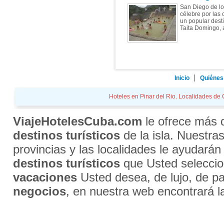
San Diego de lo
célebre por las
un popular desti
Taita Domingo, 
Inicio
Quiénes
Hoteles en Pinar del Rio. Localidades de C
ViajeHotelesCuba.com
le ofrece más
destinos turísticos
de la isla. Nuestra
provincias y las localidades le ayudarán
destinos turísticos
que Usted selecci
vacaciones
Usted desea, de lujo, de par
negocios
, en nuestra web encontrará l