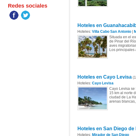
Redes sociales
Hoteles en Guanahacabi
Hoteles:
Villa Cabo San Antonio
|
M
Situada en el ex
de Pinar del Rí
aves migratorias
Los principales 
Hoteles en Cayo Levisa
(1
Hoteles:
Cayo Levisa
Cayo Levisa se l
15 km al norte d
ciudad de La Ha
arenas blancas,
Hoteles en San Diego de
Hoteles:
Mirador de San Diego