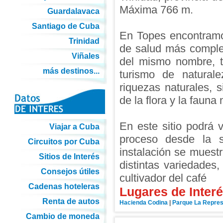
Máxima 766 m.
Guardalavaca
Santiago de Cuba
En Topes encontramo
Trinidad
de salud más complet
Viñales
del mismo nombre, ta
más destinos...
turismo de naturale
riquezas naturales, 
de la flora y la fauna 
En este sitio podrá v
Viajar a Cuba
proceso desde la s
Circuitos por Cuba
instalación se muestr
Sitios de Interés
distintas variedades
Consejos útiles
cultivador del café
Cadenas hoteleras
Lugares de Interé
Renta de autos
Hacienda Codina
|
Parque La Repre
Cambio de moneda