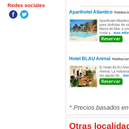
Redes sociales
Aparthotel Atlantico
Habitaci
Aparthotel Atlanti
para disfrutar de 
Maria de Mar, a un
costa y...
mas infor
Hotel BLAU Arenal
Habitacio
El Hotel BLAU Aren
Arenal, La Habana,
las aguas de...
mas
* Precios basados en
Otras localida