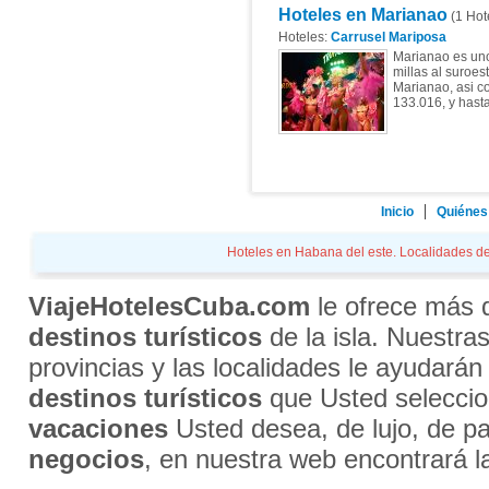
Hoteles en Marianao
(1 Hot
Hoteles:
Carrusel Mariposa
Marianao es uno
millas al suroes
Marianao, asi co
133.016, y hasta
Inicio
Quiénes
Hoteles en Habana del este. Localidades de 
ViajeHotelesCuba.com
le ofrece más
destinos turísticos
de la isla. Nuestra
provincias y las localidades le ayudarán
destinos turísticos
que Usted selecci
vacaciones
Usted desea, de lujo, de par
negocios
, en nuestra web encontrará l