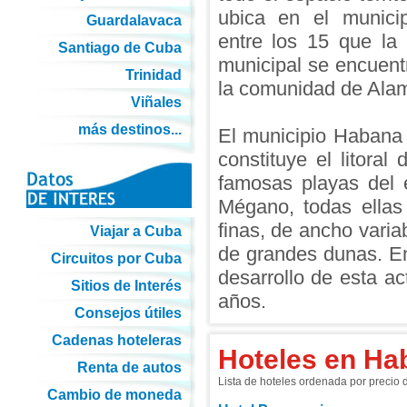
ubica en el munic
Guardalavaca
entre los 15 que la
Santiago de Cuba
municipal se encuent
Trinidad
la comunidad de Alam
Viñales
más destinos...
El municipio Habana
constituye el litora
famosas playas del 
Mégano, todas ellas
finas, de ancho varia
Viajar a Cuba
de grandes dunas. En 
Circuitos por Cuba
desarrollo de esta act
Sitios de Interés
años.
Consejos útiles
Cadenas hoteleras
Hoteles en Ha
Renta de autos
Lista de hoteles ordenada por precio
Cambio de moneda