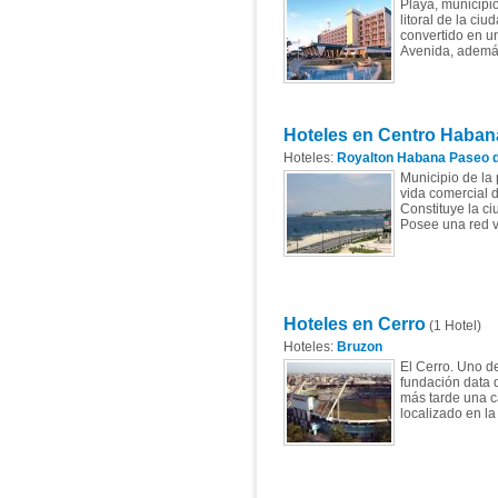
Playa, municipio
litoral de la ci
convertido en u
Avenida, además
Hoteles en Centro Haban
Hoteles:
Royalton Habana Paseo d
Municipio de la 
vida comercial de
Constituye la ci
Posee una red vi
Hoteles en Cerro
(1 Hotel)
Hoteles:
Bruzon
El Cerro. Uno de
fundación data 
más tarde una c
localizado en la