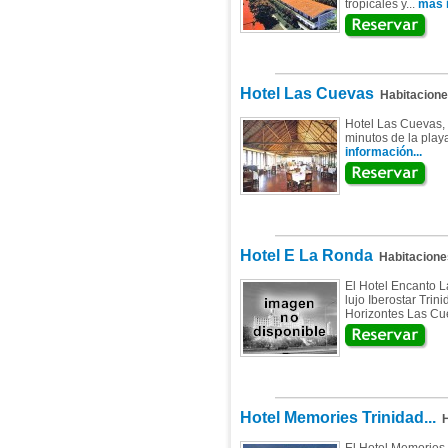
tropicales y...
mas i
Hotel Las Cuevas
Habitacion
Hotel Las Cuevas, 
minutos de la playa
información...
Hotel E La Ronda
Habitacione
El Hotel Encanto L
lujo Iberostar Trin
Horizontes Las Cue
Hotel Memories Trinidad...
H