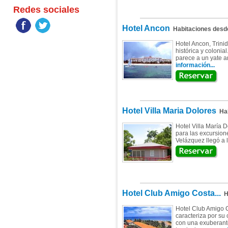
Redes sociales
Hotel Ancon
Habitaciones des
Hotel Ancon, Trini
histórica y coloni
parece a un yate an
información...
Hotel Villa Maria Dolores
Hab
Hotel Villa María D
para las excursione
Velázquez llegó a l
Hotel Club Amigo Costa...
Ha
Hotel Club Amigo Co
caracteriza por su
con una exuberante