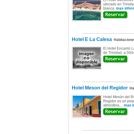
El Hotel Memories 
ubicado en Trinidad
blanca.
mas inform
Hotel E La Calesa
Habitacion
El Hotel Encanto L
de Trinidad, a 50m
Hotel Meson del Regidor
Hab
Hotel Mesón del Reg
Regidor es un pequ
atmósfera....
mas i