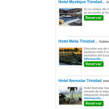
Hotel Mystique Trinidad...
Ha
En la cumbre del C
se encuentra el Hot
Hotel Melia Trinidad...
Habitac
Descubre una de l
moderno hotel 5 est
montañas del Escam
información...
Hotel Iberostar Trinidad
Habi
Hotel Iberostar Gr
encanto de la arqui
integración arquite
información...