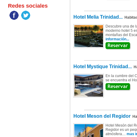
Redes sociales
Hotel Melia Trinidad...
Habitac
Descubre una de l
moderno hotel 5 est
montañas del Escam
información...
Hotel Mystique Trinidad...
Ha
En la cumbre del C
se encuentra el Hot
Hotel Meson del Regidor
Hab
Hotel Mesón del Reg
Regidor es un pequ
atmósfera....
mas i