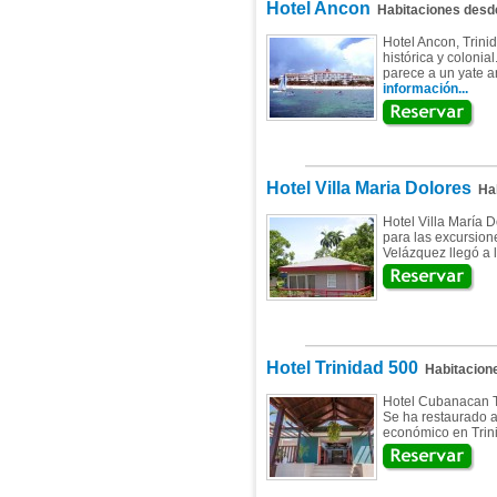
Hotel Ancon
Habitaciones des
Hotel Ancon, Trini
histórica y coloni
parece a un yate an
información...
Hotel Villa Maria Dolores
Hab
Hotel Villa María D
para las excursione
Velázquez llegó a l
Hotel Trinidad 500
Habitacion
Hotel Cubanacan Tr
Se ha restaurado a 
económico en Trini