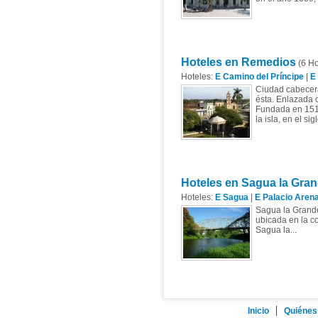
Hoteles en Remedios
(6 Ho
Hoteles:
E Camino del Príncipe
|
E
Ciudad cabecera 
ésta. Enlazada co
Fundada en 1515
la isla, en el si
Hoteles en Sagua la Gra
Hoteles:
E Sagua
|
E Palacio Aren
Sagua la Grande
ubicada en la co
Sagua la...
Inicio
Quiénes