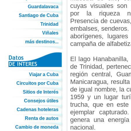
cuyas visuales son d
Guardalavaca
por la riqueza na
Santiago de Cuba
Presencia de cuevas,
Trinidad
embalses, senderos. S
Viñales
aborígenes, lugares
más destinos...
campaña de alfabetiza
El lago Hanabanilla, 
de Trinidad, pertene
región central, Gu
Viajar a Cuba
Manicaragua, resulta
Circuitos por Cuba
de igual nombre, la 
Sitios de Interés
1959 y un lugar turí
Consejos útiles
trucha, que en este
Cadenas hoteleras
ejemplar capturado
Renta de autos
genera una energía
nacional.
Cambio de moneda