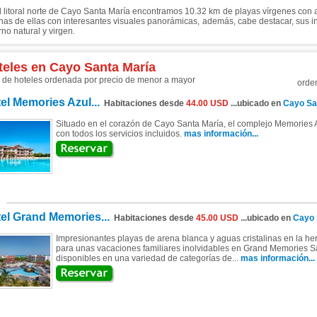
l litoral norte de Cayo Santa María encontramos 10.32 km de playas vírgenes con ag
nas de ellas con interesantes visuales panorámicas, además, cabe destacar, sus i
no natural y virgen.
teles en Cayo Santa María
a de hoteles ordenada por precio de menor a mayor
orde
el Memories Azul...
Habitaciones desde
44.00 USD
...ubicado en
Cayo Sa
Situado en el corazón de Cayo Santa María, el complejo Memories A
con todos los servicios incluidos.
mas información...
el Grand Memories...
Habitaciones desde
45.00 USD
...ubicado en
Cayo 
Impresionantes playas de arena blanca y aguas cristalinas en la 
para unas vacaciones familiares inolvidables en Grand Memories S
disponibles en una variedad de categorías de...
mas información...