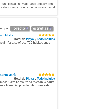
uas cristalinas y arenas blancas y finas,
nstalaciones armónicamente insertadas al
nar por:
nta María
Hotel de
Playa
y
Todo Incluido
zul - Paraiso ofrece 720 habitaciones
Santa María
Hotel de
Playa
y
Todo Incluido
hermosa Cayo Santa María marcan la pauta
anta Maria. Amplias habitaciones están