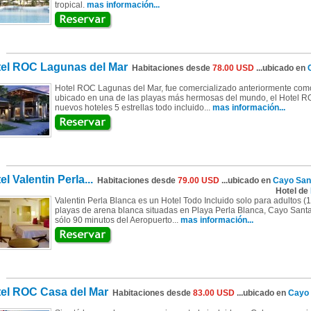
tropical.
mas información...
el ROC Lagunas del Mar
Habitaciones desde
78.00 USD
...ubicado en
Hotel ROC Lagunas del Mar, fue comercializado anteriormente com
ubicado en una de las playas más hermosas del mundo, el Hotel R
nuevos hoteles 5 estrellas todo incluido...
mas información...
el Valentin Perla...
Habitaciones desde
79.00 USD
...ubicado en
Cayo San
Hotel de
Valentin Perla Blanca es un Hotel Todo Incluido solo para adultos 
playas de arena blanca situadas en Playa Perla Blanca, Cayo Sant
sólo 90 minutos del Aeropuerto...
mas información...
el ROC Casa del Mar
Habitaciones desde
83.00 USD
...ubicado en
Cayo 