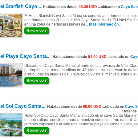
el Starfish Cayo...
Habitaciones desde
48.00 USD
...ubicado en
Cayo San
El Hotel Starfish Cayo Santa María se conoció anteriormente como e
anterioridad como el Hotel HUSA Cayo Santa María. El Hotel Starfi
en una zona de hermosas playas de...
mas información...
el Playa Cayo Santa...
Habitaciones desde
54.00 USD
...ubicado en
Cayo
Ubicado en Cayo Santa María, al norte de la provincia de Villa Clara
pedraplén o carretera marítima de 48 kilómetros este resort le da l
distribuidas en bloques de 3 niveles con vista al mar, la piscina o el
el Sol Cayo Santa...
Habitaciones desde
60.00 USD
...ubicado en
Cayo S
Hotel de
Hotel Sol Club Cayo Santa María, situado en el cayo Santa María e
de poca altura, construida para armonizar con el entorno natural. U
jardines tropicales y al lado una hermosa playa de arena blanca, es e