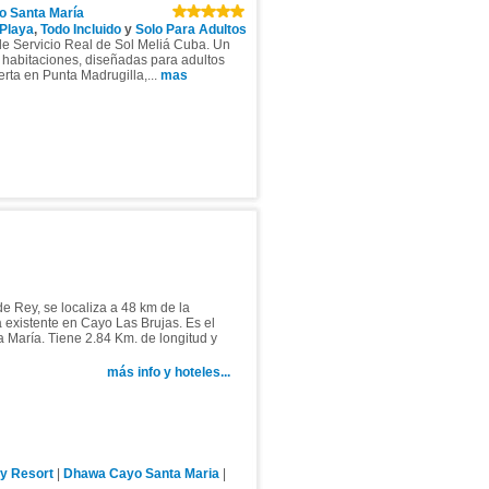
o Santa María
Playa
,
Todo Incluido
y
Solo Para Adultos
de Servicio Real de Sol Meliá Cuba. Un
5 habitaciones, diseñadas para adultos
rta en Punta Madrugilla,...
mas
e Rey, se localiza a 48 km de la
a existente en Cayo Las Brujas. Es el
María. Tiene 2.84 Km. de longitud y
más info y hoteles...
ry Resort
|
Dhawa Cayo Santa Maria
|