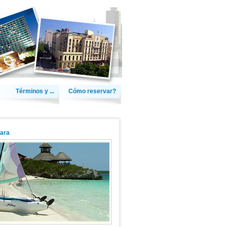
Términos y ...
Cómo reservar?
lara