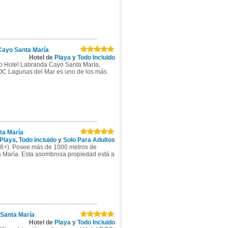
Cayo Santa María
Hotel de
Playa
y
Todo Incluido
o Hotel Labranda Cayo Santa María,
OC Lagunas del Mar es uno de los más
ta María
Playa
,
Todo Incluido
y
Solo Para Adultos
(18+). Posee más de 1000 metros de
a María. Esta asombrosa propiedad está a
Santa María
Hotel de
Playa
y
Todo Incluido