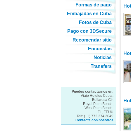
Formas de pago
Hot
Embajadas en Cuba
Fotos de Cuba
Pago con 3DSecure
Recomendar sitio
Encuestas
Hot
Noticias
Transfers
Puedes contactarnos en:
Viaje Hoteles Cuba.,
Bellarosa Cir,
Hot
Royal Palm Beach,
West Palm Beach.
FL, EEUU
Telf: (+1) 772 274 3049
Contacta con nosotros