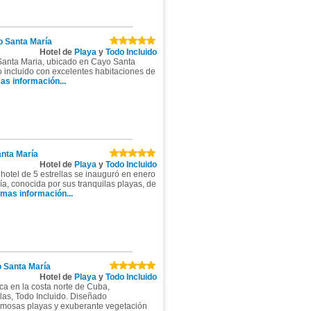
 Santa María
Hotel de
Playa
y
Todo Incluido
 Santa Maria, ubicado en Cayo Santa
do incluido con excelentes habitaciones de
as información...
nta María
Hotel de
Playa
y
Todo Incluido
otel de 5 estrellas se inauguró en enero
a, conocida por sus tranquilas playas, de
mas información...
 Santa María
Hotel de
Playa
y
Todo Incluido
ca en la costa norte de Cuba,
llas, Todo Incluido. Diseñado
ermosas playas y exuberante vegetación