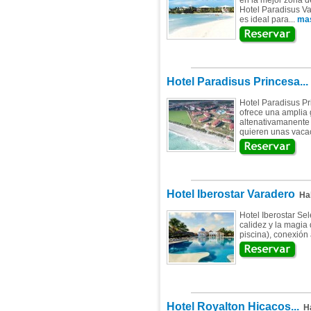
en la mejor zona d
Hotel Paradisus Var
es ideal para...
mas
Hotel Paradisus Princesa...
Hotel Paradisus Pr
ofrece una amplia 
altenativamanente 
quieren unas vacac
Hotel Iberostar Varadero
Hab
Hotel Iberostar Sel
calidez y la magia
piscina), conexión 
Hotel Royalton Hicacos...
Ha