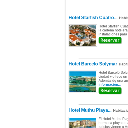
Hotel Starfish Cuatro...
Habit
Hotel Starfish Cua
la cadena hotelera
instalaciones para 
Hotel Barcelo Solymar
Habit
Hotel Barceló Solym
ciudad y ofrece un
Además de una ampl
información...
Hotel Muthu Playa...
Habitaci
El Hotel Muthu Pla
hermosa playa de a
turistas vienen a V