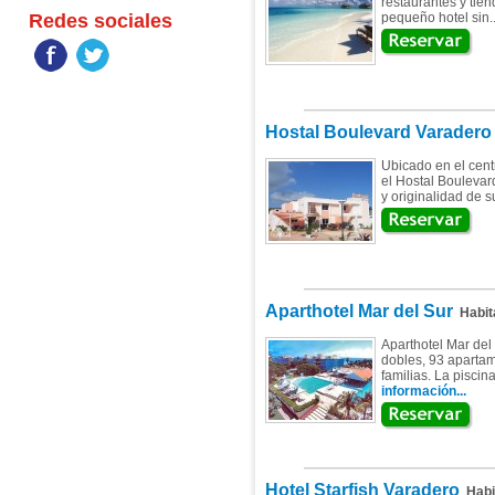
restaurantes y tie
Redes sociales
pequeño hotel sin.
Hostal Boulevard Varadero
Ubicado en el cent
el Hostal Boulevar
y originalidad de 
Aparthotel Mar del Sur
Habit
Aparthotel Mar del
dobles, 93 apartam
familias. La piscin
información...
Hotel Starfish Varadero
Habi