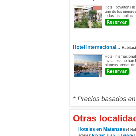
Hotel Royalton Hic
uno de los mejores
todas las habitaci
Hotel Internacional...
Habitac
Hotel Internacional
invitados que han l
blancas arenas de 
* Precios basados en
Otras localida
Hoteles en Matanzas
(4 Hot
Hoteles:
Rio San Juan
|
E Louvre
|