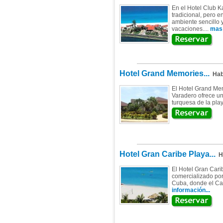
En el Hotel Club K
tradicional, pero 
ambiente sencillo 
vacaciones....
mas 
Hotel Grand Memories...
Habi
El Hotel Grand Mem
Varadero ofrece un
turquesa de la play
Hotel Gran Caribe Playa...
Ha
El Hotel Gran Car
comercializado por
Cuba, donde el Car
información...