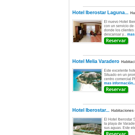
Hotel Iberostar Laguna...
Hab
El nuevo Hotel Ibe
con un servicio de
donde los clientes
descansar y...
mas 
Hotel Melia Varadero
Habitac
Este excelente hote
Situado en un prom
centro comercial P
mas información..
Hotel Iberostar...
Habitaciones
El Hotel Iberostar 
la playa de Varade
sus aguas. Este el