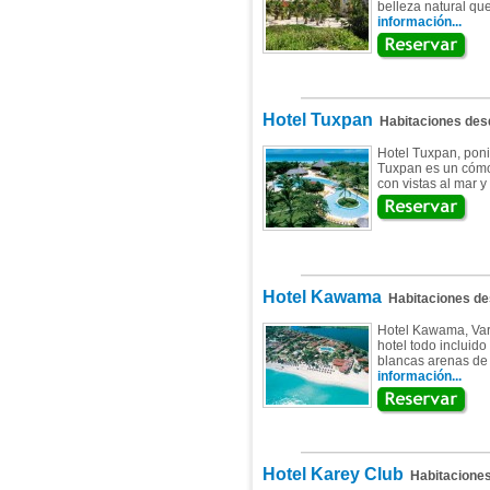
belleza natural que
información...
Hotel Tuxpan
Habitaciones de
Hotel Tuxpan, poni
Tuxpan es un cómo
con vistas al mar y
Hotel Kawama
Habitaciones d
Hotel Kawama, Vara
hotel todo incluido
blancas arenas de 
información...
Hotel Karey Club
Habitacione