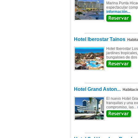
Marina Punta Hicac
espectacular comple
información...
Hotel Iberostar Tainos
Habita
Hotel Iberostar Lo
jardines tropicales
bungalows de dos p
Hotel Grand Aston...
Habitaci
El nuevo Hotel Gra
tranquilas y una e
compromiso, las...