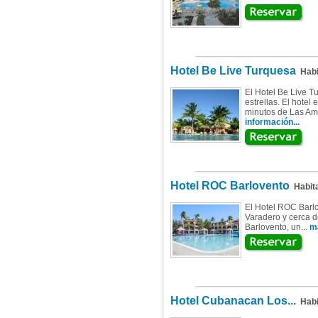
Hotel Be Live Turquesa
Habi
El Hotel Be Live T
estrellas. El hotel
minutos de Las Amé
información...
Hotel ROC Barlovento
Habit
El Hotel ROC Barlo
Varadero y cerca d
Barlovento, un...
ma
Hotel Cubanacan Los...
Habi