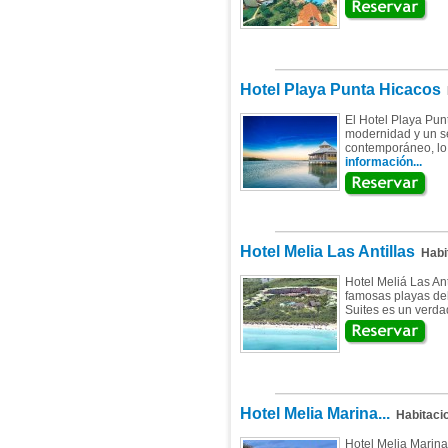
Hotel Playa Punta Hicacos
H
El Hotel Playa Pun
modernidad y un se
contemporáneo, lo 
información...
Hotel Melia Las Antillas
Habi
Hotel Meliá Las An
famosas playas del
Suites es un verda
Hotel Melia Marina...
Habitaci
Hotel Melia Marina 