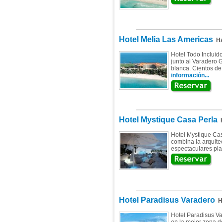
Hotel Melia Las Americas
Ha
Hotel Todo Incluid
junto al Varadero 
blanca. Cientos de 
información...
Hotel Mystique Casa Perla
H
Hotel Mystique Cas
combina la arquite
espectaculares pla
Hotel Paradisus Varadero
Ha
Hotel Paradisus Var