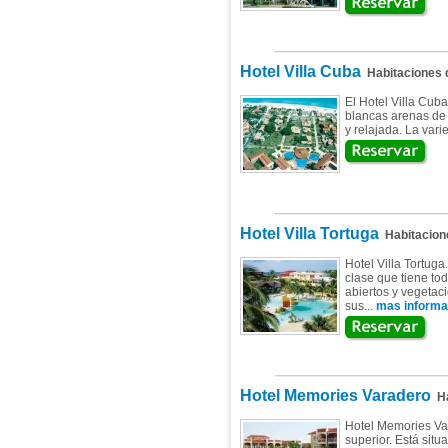
Hotel Villa Cuba
Habitaciones
El Hotel Villa Cub
blancas arenas de 
y relajada. La vari
Hotel Villa Tortuga
Habitacion
Hotel Villa Tortug
clase que tiene to
abiertos y vegetac
sus...
mas informac
Hotel Memories Varadero
Ha
Hotel Memories Var
superior. Está situ