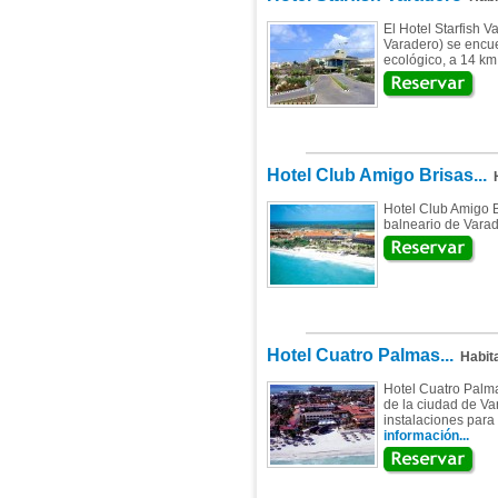
El Hotel Starfish 
Varadero) se encue
ecológico, a 14 km 
Hotel Club Amigo Brisas...
H
Hotel Club Amigo B
balneario de Varade
Hotel Cuatro Palmas...
Habit
Hotel Cuatro Palma
de la ciudad de Va
instalaciones para
información...