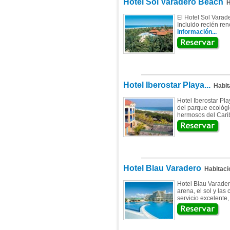
Hotel Sol Varadero Beach
H
El Hotel Sol Varad
Incluido recién re
información...
Hotel Iberostar Playa...
Habit
Hotel Iberostar Pla
del parque ecológi
hermosos del Carib
Hotel Blau Varadero
Habitaci
Hotel Blau Varader
arena, el sol y las
servicio excelente,